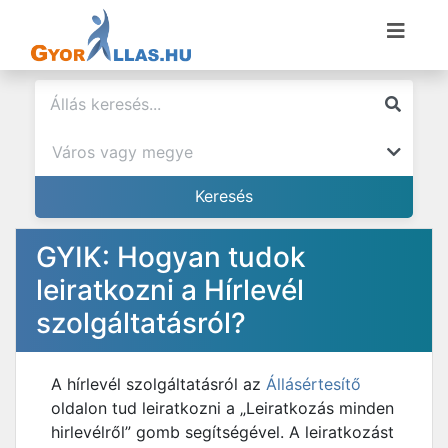
GYIK: Hogyan tudok
leiratkozni a Hírlevél
szolgáltatásról?
A hírlevél szolgáltatásról az
Állásértesítő
oldalon tud leiratkozni a „Leiratkozás minden
hirlevélről” gomb segítségével. A leiratkozást