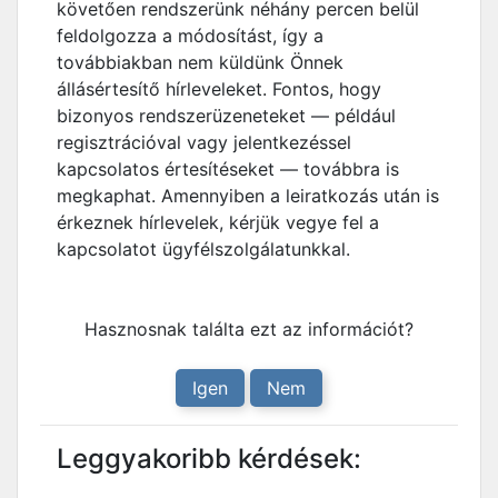
követően rendszerünk néhány percen belül
feldolgozza a módosítást, így a
továbbiakban nem küldünk Önnek
állásértesítő hírleveleket. Fontos, hogy
bizonyos rendszerüzeneteket — például
regisztrációval vagy jelentkezéssel
kapcsolatos értesítéseket — továbbra is
megkaphat. Amennyiben a leiratkozás után is
érkeznek hírlevelek, kérjük vegye fel a
kapcsolatot ügyfélszolgálatunkkal.
Hasznosnak találta ezt az információt?
Igen
Nem
Leggyakoribb kérdések: