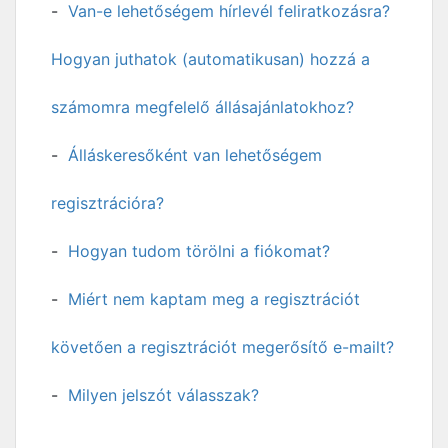
Van-e lehetőségem hírlevél feliratkozásra?
Hogyan juthatok (automatikusan) hozzá a
számomra megfelelő állásajánlatokhoz?
Álláskeresőként van lehetőségem
regisztrációra?
Hogyan tudom törölni a fiókomat?
Miért nem kaptam meg a regisztrációt
követően a regisztrációt megerősítő e-mailt?
Milyen jelszót válasszak?