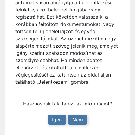
automatikusan átirányítja a bejelentkezési
felületre, ahol beléphet fiókjába vagy
regisztrálhat. Ezt követően válassza ki a
korábban feltöltött dokumentumokat, vagy
töltsön fel új önéletrajzot és egyéb
szükséges fájlokat. Az üzenet mezőben egy
alapértelmezett szöveg jelenik meg, amelyet
igény szerint szabadon módosíthat és
személyre szabhat. Ha minden adatot
ellenőrzött és kitöltött, a jelentkezés
véglegesítéséhez kattintson az oldal alján
található „Jelentkezem” gombra.
Hasznosnak találta ezt az információt?
Igen
Nem