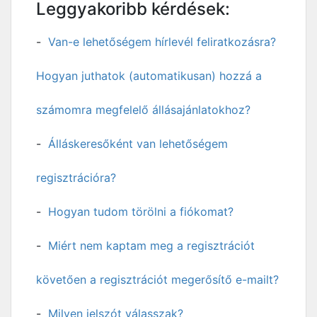
Leggyakoribb kérdések:
Van-e lehetőségem hírlevél feliratkozásra?
Hogyan juthatok (automatikusan) hozzá a
számomra megfelelő állásajánlatokhoz?
Álláskeresőként van lehetőségem
regisztrációra?
Hogyan tudom törölni a fiókomat?
Miért nem kaptam meg a regisztrációt
követően a regisztrációt megerősítő e-mailt?
Milyen jelszót válasszak?