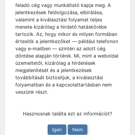
feladó cég vagy munkáltató kapja meg. A
jelentkezések feldolgozása, elbírálása,
valamint a kiválasztási folyamat teljes
menete kizárólag a hirdető hatáskörébe
tartozik. Az, hogy mikor és milyen formában
értesítik a jelentkezőket — például telefonon
vagy e-mailben — szintén az adott cég
döntése alapján történik. Mi, mint a weboldal
üzemeltetői, kizárólag a hirdetések
megjelenítését és a jelentkezések
továbbítását biztosítjuk, a kiválasztási
folyamatban és a kapcsolattartásban nem
veszünk részt.
Hasznosnak találta ezt az információt?
Igen
Nem