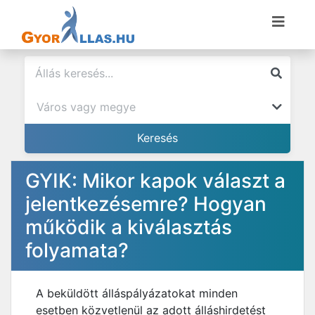
GYIK: Mikor kapok választ a
jelentkezésemre? Hogyan
működik a kiválasztás
folyamata?
A beküldött álláspályázatokat minden
esetben közvetlenül az adott álláshirdetést