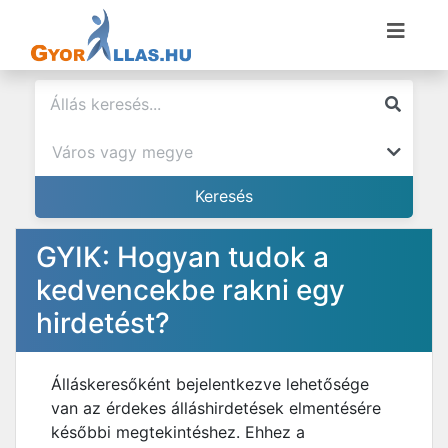
GYIK: Hogyan tudok a
kedvencekbe rakni egy
hirdetést?
Álláskeresőként bejelentkezve lehetősége
van az érdekes álláshirdetések elmentésére
későbbi megtekintéshez. Ehhez a