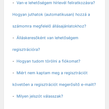
Van-e lehetőségem hírlevél feliratkozásra?
Hogyan juthatok (automatikusan) hozzá a
számomra megfelelő állásajánlatokhoz?
Álláskeresőként van lehetőségem
regisztrációra?
Hogyan tudom törölni a fiókomat?
Miért nem kaptam meg a regisztrációt
követően a regisztrációt megerősítő e-mailt?
Milyen jelszót válasszak?