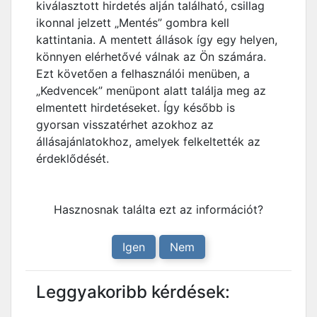
kiválasztott hirdetés alján található, csillag
ikonnal jelzett „Mentés” gombra kell
kattintania. A mentett állások így egy helyen,
könnyen elérhetővé válnak az Ön számára.
Ezt követően a felhasználói menüben, a
„Kedvencek” menüpont alatt találja meg az
elmentett hirdetéseket. Így később is
gyorsan visszatérhet azokhoz az
állásajánlatokhoz, amelyek felkeltették az
érdeklődését.
Hasznosnak találta ezt az információt?
Igen
Nem
Leggyakoribb kérdések: