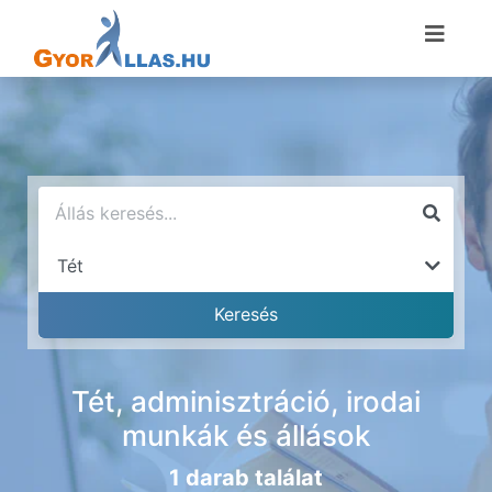
Tét, adminisztráció, irodai
munkák és állások
1 darab találat