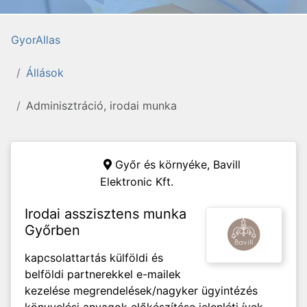
GyorAllas
Állások
Adminisztráció, irodai munka
Győr és környéke,
Bavill
Elektronic Kft.
Irodai asszisztens munka
Győrben
kapcsolattartás külföldi és
belföldi partnerekkel e-mailek
kezelése megrendelések/nagyker ügyintézés