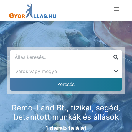
Remo-Land Bt., fizikai, segéd,
betanított munkák és állások
1 darab találat