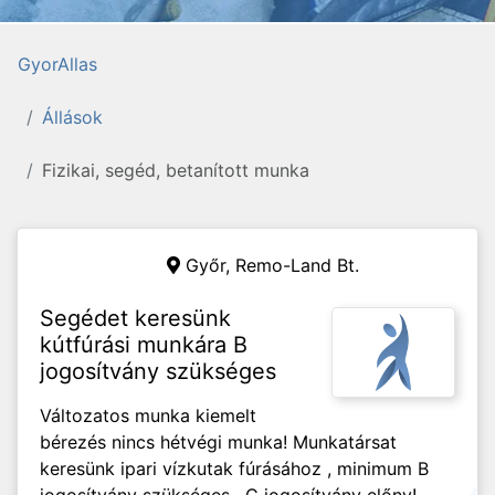
GyorAllas
Állások
Fizikai, segéd, betanított munka
Győr,
Remo-Land Bt.
Segédet keresünk
kútfúrási munkára B
jogosítvány szükséges
Változatos munka kiemelt
bérezés nincs hétvégi munka! Munkatársat
keresünk ipari vízkutak fúrásához , minimum B