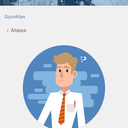
GyorAllas
Állások