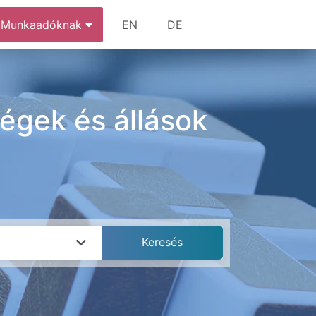
Munkaadóknak
EN
DE
égek és állások