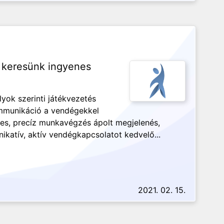
 keresünk ingyenes
lyok szerinti játékvezetés
mmunikáció a vendégekkel
s, precíz munkavégzés ápolt megjelenés,
ikatív, aktív vendégkapcsolatot kedvelő...
2021. 02. 15.