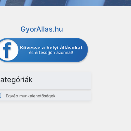
GyorAllas.hu
ategóriák
Egyéb munkalehetőségek