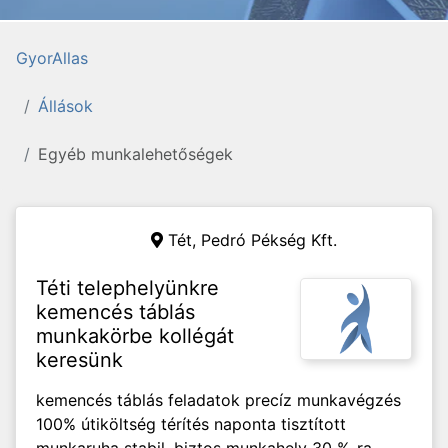
GyorAllas
Állások
Egyéb munkalehetőségek
Tét,
Pedró Pékség Kft.
Téti telephelyünkre
kemencés táblás
munkakörbe kollégát
keresünk
kemencés táblás feladatok precíz munkavégzés
100% útiköltség térítés naponta tisztított