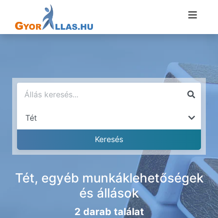
Tét, egyéb munkáklehetőségek
és állások
2 darab találat