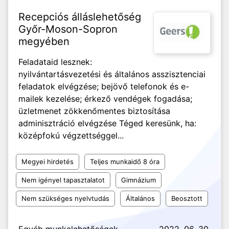
Recepciós álláslehetőség
Győr-Moson-Sopron
megyében
Feladataid lesznek:
nyilvántartásvezetési és általános asszisztenciai
feladatok elvégzése; bejövő telefonok és e-
mailek kezelése; érkező vendégek fogadása;
üzletmenet zökkenőmentes biztosítása
adminisztráció elvégzése Téged keresünk, ha:
középfokú végzettséggel...
Megyei hirdetés
Teljes munkaidő 8 óra
Nem igényel tapasztalatot
Gimnázium
Nem szükséges nyelvtudás
Általános
Beosztott