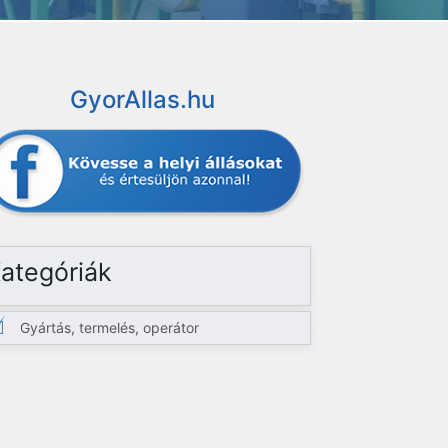
GyorAllas.hu
ategóriák
Gyártás, termelés, operátor