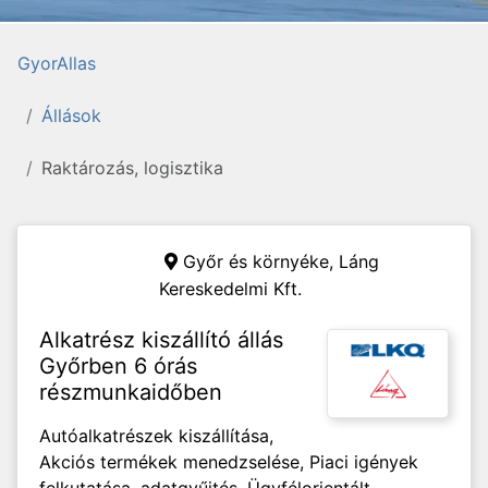
GyorAllas
Állások
Raktározás, logisztika
Győr és környéke,
Láng
Kereskedelmi Kft.
Alkatrész kiszállító állás
Győrben 6 órás
részmunkaidőben
Autóalkatrészek kiszállítása,
Akciós termékek menedzselése, Piaci igények