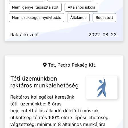
Nem igényel tapasztalatot
Általános iskola
Nem szükséges nyelvtudás
Általános
Beosztott
Raktárkezelő
2022. 08. 22.
Tét,
Pedró Pékség Kft.
Téti üzemünkben
raktáros munkalehetőség
Raktáros kollegákat keresünk
téti üzemünkbe: 8 órás
bejelentett állás állandó délelőtti műszak
útiköltség térítés 100% előre lépési lehetőség
végzettség: minimum 8 általános munkájára