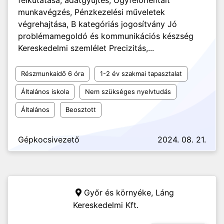
felkutatása, adatgyűjtés, Ügyfélorientált
munkavégzés, Pénzkezelési műveletek
végrehajtása, B kategóriás jogosítvány Jó
problémamegoldó és kommunikációs készség
Kereskedelmi szemlélet Precizitás,...
Részmunkaidő 6 óra
1-2 év szakmai tapasztalat
Általános iskola
Nem szükséges nyelvtudás
Általános
Beosztott
Gépkocsivezető
2024. 08. 21.
Győr és környéke,
Láng
Kereskedelmi Kft.