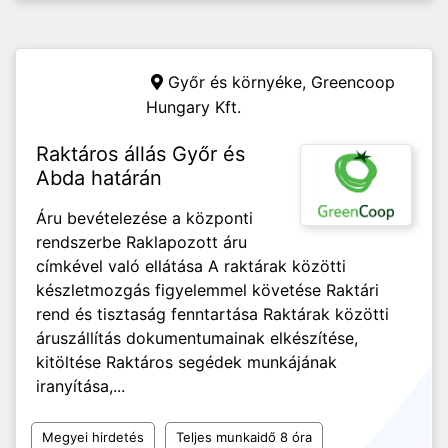
Győr és környéke,
Greencoop
Hungary Kft.
Raktáros állás Győr és
Abda határán
Áru bevételezése a központi
rendszerbe Raklapozott áru
címkével való ellátása A raktárak közötti
készletmozgás figyelemmel követése Raktári
rend és tisztaság fenntartása Raktárak közötti
áruszállítás dokumentumainak elkészítése,
kitöltése Raktáros segédek munkájának
iranyítása,...
Megyei hirdetés
Teljes munkaidő 8 óra