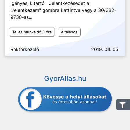
igényes, kitartó Jelentkezésedet a
"Jelentkezem" gombra kattintva vagy a 30/382-
9730-as...
Teljes munkaidő 8 óra
Általános
Raktárkezelő
2019. 04. 05.
GyorAllas.hu