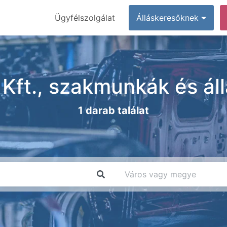
Ügyfélszolgálat
Álláskeresőknek
Kft., szakmunkák és ál
1 darab találat