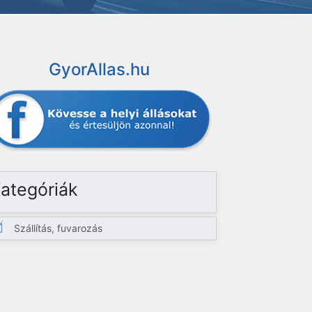
GyorAllas.hu
ategóriák
Szállítás, fuvarozás