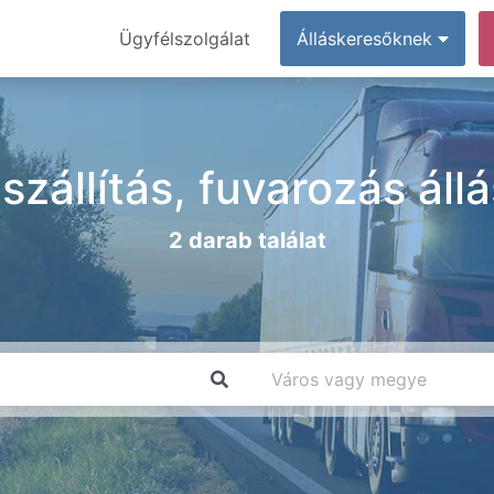
Ügyfélszolgálat
Álláskeresőknek
 szállítás, fuvarozás ál
2 darab találat