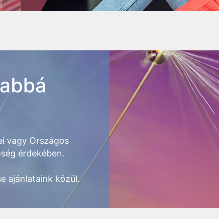
yabbá
i vagy Országos
tőség érdekében.
e ajánlataink közül.