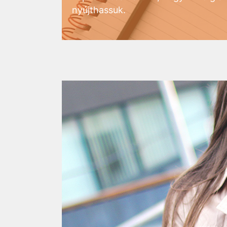
nyújthassuk.