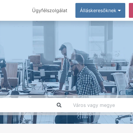
Ügyfélszolgálat
Álláskeresőknek