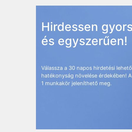
Hirdessen gyor
és egyszerűen!
Válassza a 30 napos hirdetési lehet
hatékonyság növelése érdekében! A
1 munkakör jeleníthető meg.