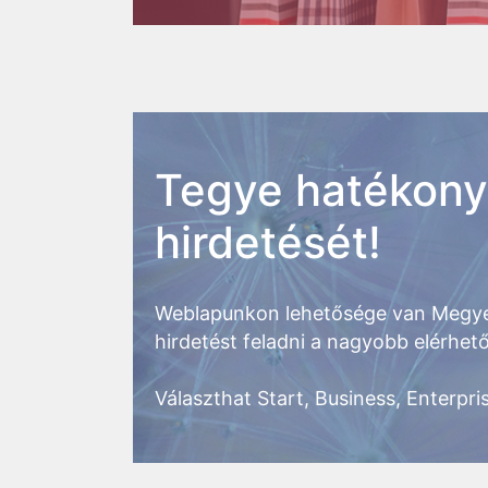
Tegye hatékon
hirdetését!
Weblapunkon lehetősége van Megye
hirdetést feladni a nagyobb elérhe
Választhat Start, Business, Enterpris