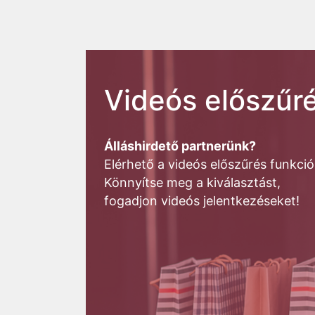
Videós előszűré
Álláshirdető partnerünk?
Elérhető a videós előszűrés funkció
Könnyítse meg a kiválasztást,
fogadjon videós jelentkezéseket!