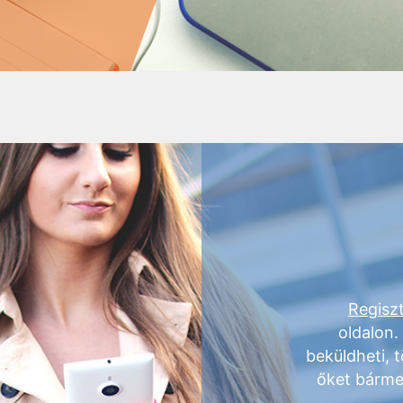
Regiszt
oldalon.
beküldheti, t
őket bárme