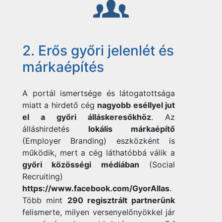
2. Erős győri jelenlét és
márkaépítés
A portál ismertsége és látogatottsága
miatt a hirdető cég
nagyobb eséllyel jut
el a győri álláskeresőkhöz
. Az
álláshirdetés
lokális márkaépítő
(Employer Branding) eszközként is
működik, mert a cég láthatóbbá válik a
győri közösségi médiában
(Social
Recruiting)
https://www.facebook.com/GyorAllas
.
Több mint
290 regisztrált partnerünk
felismerte, milyen versenyelőnyökkel jár