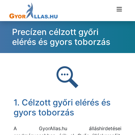
Precízen célzott győri
elérés és gyors toborzás
1. Célzott győri elérés és
gyors toborzás
A
GyorAllas.hu álláshirdetései