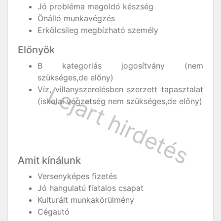
Jó probléma megoldó készség
Önálló munkavégzés
Erkölcsileg megbízható személy
Előnyök
B kategoriás jogosítvány (nem
szükséges,de előny)
Víz, villanyszerelésben szerzett tapasztalat
(iskolai végzetség nem szükséges,de előny)
Amit kínálunk
Versenyképes fizetés
Jó hangulatú fiatalos csapat
Kulturált munkakörülmény
Cégautó