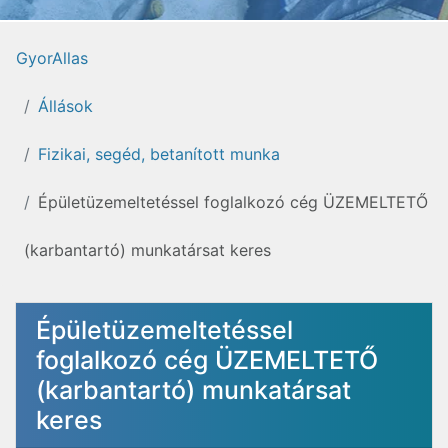
GyorAllas
Állások
Fizikai, segéd, betanított munka
Épületüzemeltetéssel foglalkozó cég ÜZEMELTETŐ
(karbantartó) munkatársat keres
Épületüzemeltetéssel
foglalkozó cég ÜZEMELTETŐ
(karbantartó) munkatársat
keres