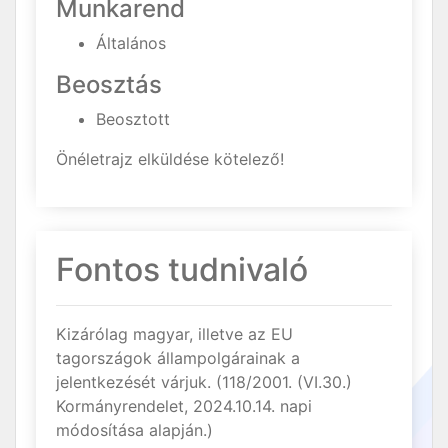
Munkarend
Általános
Beosztás
Beosztott
Önéletrajz elküldése kötelező!
Fontos tudnivaló
Kizárólag magyar, illetve az EU
tagországok állampolgárainak a
jelentkezését várjuk. (118/2001. (VI.30.)
Kormányrendelet, 2024.10.14. napi
módosítása alapján.)