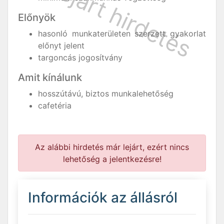
Előnyök
hasonló munkaterületen szerzett gyakorlat
előnyt jelent
targoncás jogosítvány
Amit kínálunk
hosszútávú, biztos munkalehetőség
cafetéria
Az alábbi hirdetés már lejárt, ezért nincs
lehetőség a jelentkezésre!
Információk az állásról