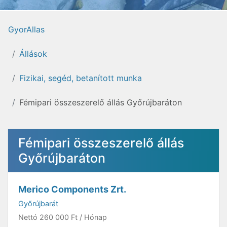
GyorAllas
Állások
Fizikai, segéd, betanított munka
Fémipari összeszerelő állás Győrújbaráton
Fémipari összeszerelő állás
Győrújbaráton
Merico Components Zrt.
Győrújbarát
Nettó
260 000 Ft
/ Hónap