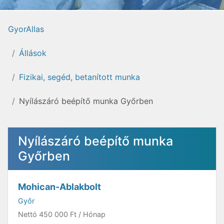
GyorAllas
Állások
Fizikai, segéd, betanított munka
Nyílászáró beépítő munka Győrben
Nyílászáró beépítő munka
Győrben
Mohican-Ablakbolt
Győr
Nettó
450 000 Ft
/ Hónap