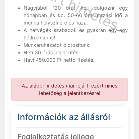
Nagyjából 120 órát kell dolgozni egy
hónapban és kb. 50-60 óra utazási idő a
munka helyszínére és haza.
A hétvégék szabadok és gyakran egy-egy
hétköznap is!
Munkaruházatot biztosítunk!
Heti 30 órás bejelentés.
Havi 450.000 Ft nettó fizetés.
Az alábbi hirdetés már lejárt, ezért nincs
lehetőség a jelentkezésre!
Információk az állásról
Foglalkoztatás jellege