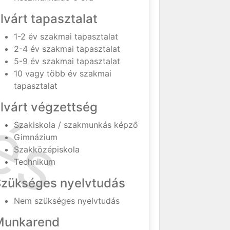
lvárt tapasztalat
1-2 év szakmai tapasztalat
2-4 év szakmai tapasztalat
5-9 év szakmai tapasztalat
10 vagy több év szakmai
tapasztalat
lvárt végzettség
Szakiskola / szakmunkás képző
Gimnázium
Szakközépiskola
Technikum
Szükséges nyelvtudás
Nem szükséges nyelvtudás
Munkarend