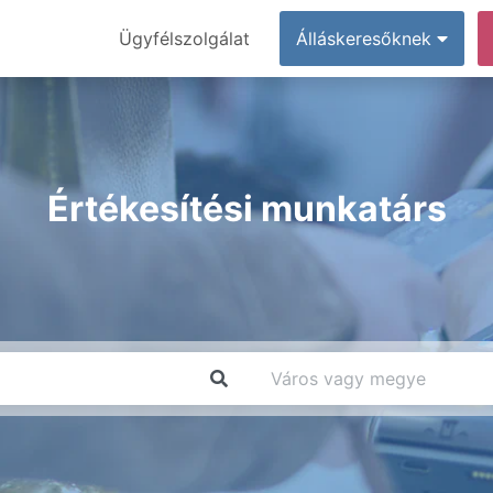
Ügyfélszolgálat
Álláskeresőknek
Értékesítési munkatárs