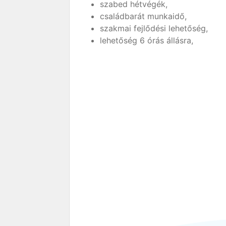
szabed hétvégék,
családbarát munkaidő,
szakmai fejlődési lehetőség,
lehetőség 6 órás állásra,