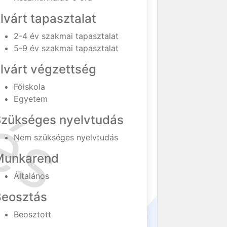
lvárt tapasztalat
2-4 év szakmai tapasztalat
5-9 év szakmai tapasztalat
lvárt végzettség
Főiskola
Egyetem
Szükséges nyelvtudás
Nem szükséges nyelvtudás
Munkarend
Általános
Beosztás
Beosztott