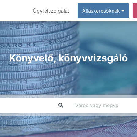
Ügyfélszolgálat
Álláskeresőknek
Könyvelő, könyvvizsgáló