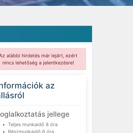
Az alábbi hirdetés már lejárt, ezért
nincs lehetőség a jelentkezésre!
Információk az
llásról
oglalkoztatás jellege
Teljes munkaidő 8 óra
Részmunkaidő 6 óra