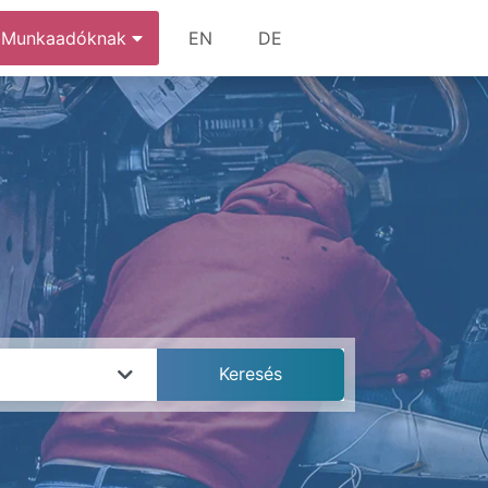
Munkaadóknak
EN
DE