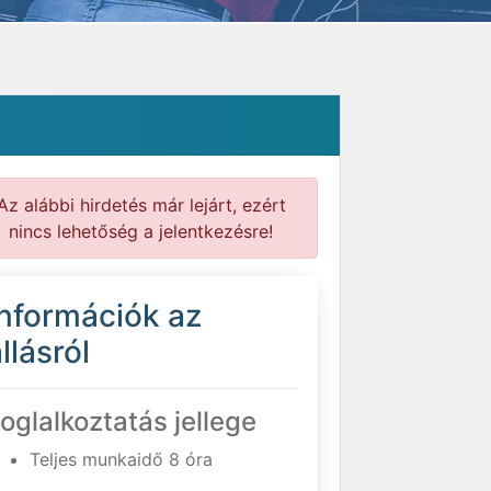
Az alábbi hirdetés már lejárt, ezért
nincs lehetőség a jelentkezésre!
Információk az
llásról
oglalkoztatás jellege
Teljes munkaidő 8 óra