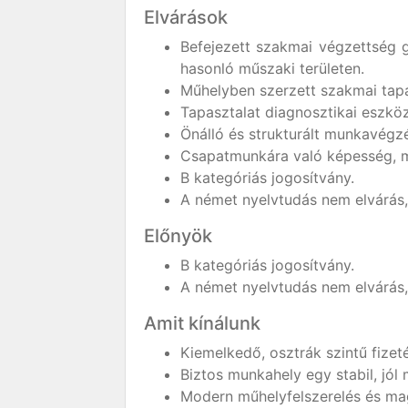
Elvárások
Befejezett szakmai végzettség 
hasonló műszaki területen.
Műhelyben szerzett szakmai tapas
Tapasztalat diagnosztikai eszköz
Önálló és strukturált munkavégz
Csapatmunkára való képesség, 
B kategóriás jogosítvány.
A német nyelvtudás nem elvárás, 
Előnyök
B kategóriás jogosítvány.
A német nyelvtudás nem elvárás, 
Amit kínálunk
Kiemelkedő, osztrák szintű fizet
Biztos munkahely egy stabil, jól 
Modern műhelyfelszerelés és mag