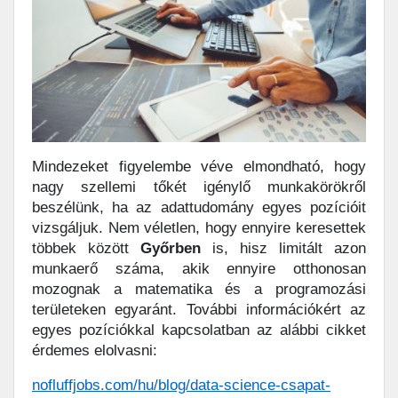
Mindezeket figyelembe véve elmondható, hogy
nagy szellemi tőkét igénylő munkakörökről
beszélünk, ha az adattudomány egyes pozícióit
vizsgáljuk. Nem véletlen, hogy ennyire keresettek
többek között
Győrben
is, hisz limitált azon
munkaerő száma, akik ennyire otthonosan
mozognak a matematika és a programozási
területeken egyaránt. További információkért az
egyes pozíciókkal kapcsolatban az alábbi cikket
érdemes elolvasni:
nofluffjobs.com/hu/blog/data-science-csapat-