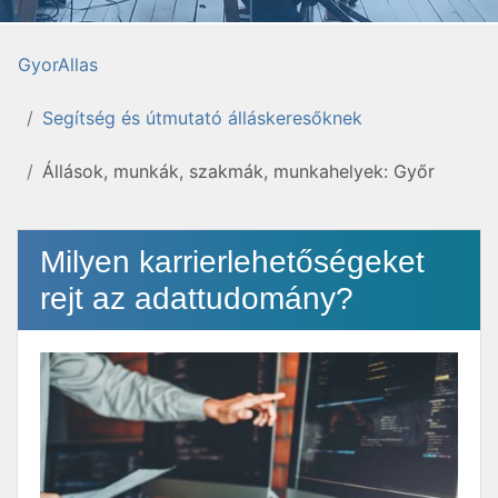
GyorAllas
Segítség és útmutató álláskeresőknek
Állások, munkák, szakmák, munkahelyek: Győr
Milyen karrierlehetőségeket
rejt az adattudomány?