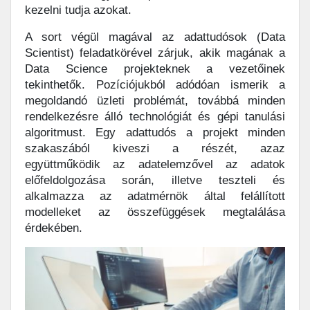
kezelni tudja azokat.
A sort végül magával az adattudósok (Data
Scientist) feladatkörével zárjuk, akik magának a
Data Science projekteknek a vezetőinek
tekinthetők. Pozíciójukból adódóan ismerik a
megoldandó üzleti problémát, továbbá minden
rendelkezésre álló technológiát és gépi tanulási
algoritmust. Egy adattudós a projekt minden
szakaszából kiveszi a részét, azaz
együttműködik az adatelemzővel az adatok
előfeldolgozása során, illetve teszteli és
alkalmazza az adatmérnök által felállított
modelleket az összefüggések megtalálása
érdekében.