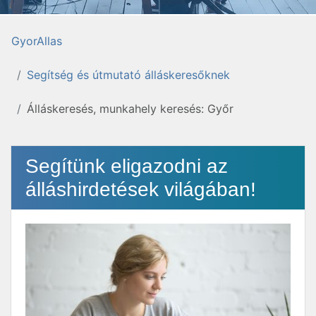
GyorAllas
Segítség és útmutató álláskeresőknek
Álláskeresés, munkahely keresés: Győr
Segítünk eligazodni az
álláshirdetések világában!