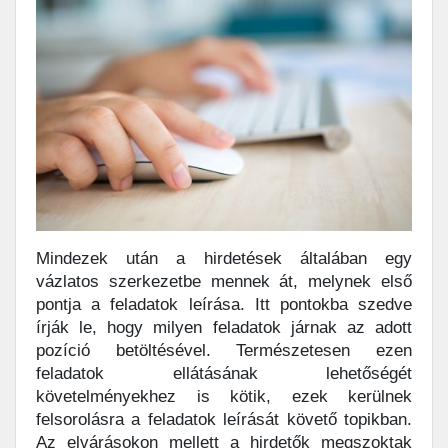
Mindezek után a hirdetések általában egy
vázlatos szerkezetbe mennek át, melynek első
pontja a feladatok leírása. Itt pontokba szedve
írják le, hogy milyen feladatok járnak az adott
pozíció betöltésével. Természetesen ezen
feladatok ellátásának lehetőségét
követelményekhez is kötik, ezek kerülnek
felsorolásra a feladatok leírását követő topikban.
Az elvárásokon mellett a hirdetők megszoktak