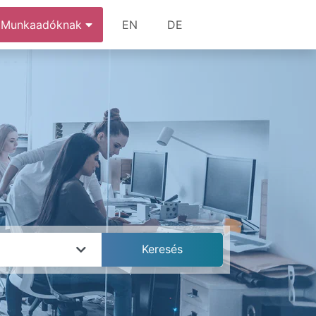
Munkaadóknak
EN
DE