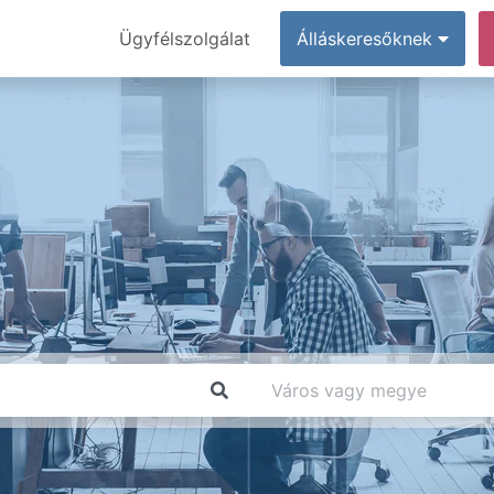
Ügyfélszolgálat
Álláskeresőknek