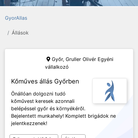
GyorAllas
Állások
Győr,
Gruller Olivér Egyéni
vállalkozó
Kőműves állás Győrben
Önállóan dolgozni tudó
kőművest keresek azonnali
belépéssel győr és környékéről.
Bejelentett munkahely! Komplett brigádok ne
jelentkezzenek!