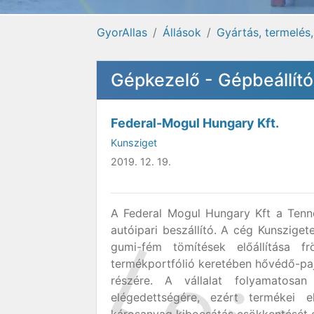
GyorAllas
Állások
Gyártás, termelés
Gépkezelő - Gépbeállító
Federal-Mogul Hungary Kft.
Kunsziget
2019. 12. 19.
A Federal Mogul Hungary Kft a Tenn
autóipari beszállító. A cég Kunszigete
gumi-fém tömítések előállítása fr
termékportfólió keretében hővédő-pa
részére. A vállalat folyamatos
elégedettségére, ezért termékei e