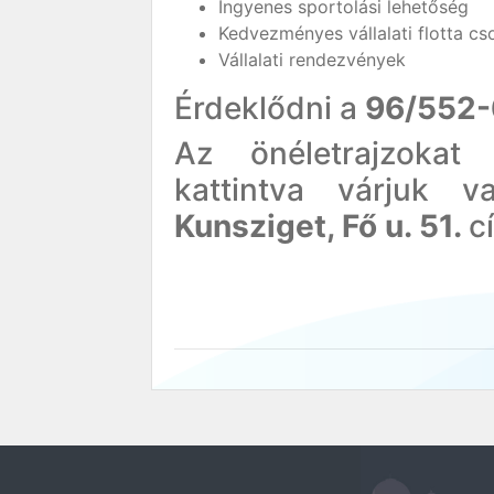
Ingyenes sportolási lehetőség
Kedvezményes vállalati flotta c
Vállalati rendezvények
Érdeklődni a
96/552
Az önéletrajzoka
kattintva várjuk 
Kunsziget, Fő u. 51.
c