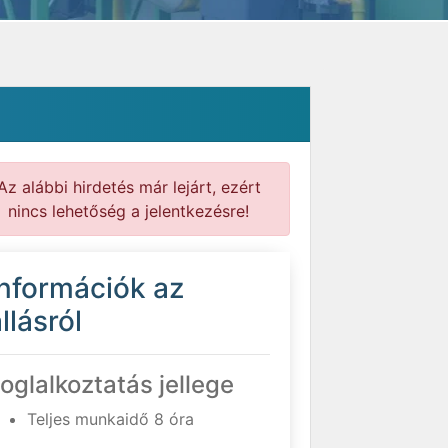
Az alábbi hirdetés már lejárt, ezért
nincs lehetőség a jelentkezésre!
Információk az
llásról
oglalkoztatás jellege
Teljes munkaidő 8 óra