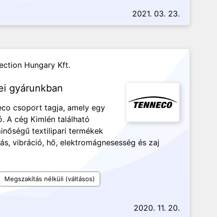
2021. 03. 23.
ection Hungary Kft.
lei gyárunkban
co csoport tagja, amely egy
ó. A cég Kimlén található
minőségű textilipari termékek
s, vibráció, hő, elektromágnesesség és zaj
Megszakítás nélküli (váltásos)
2020. 11. 20.