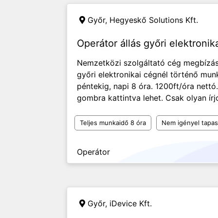
Győr,
Hegyeskő Solutions Kft.
Operátor állás győri elektronik
Nemzetközi szolgáltató cég megbízás
győri elektronikai cégnél történő mun
péntekig, napi 8 óra. 1200ft/óra nettó
gombra kattintva lehet. Csak olyan írj
Teljes munkaidő 8 óra
Nem igényel tapas
Operátor
Győr,
iDevice Kft.