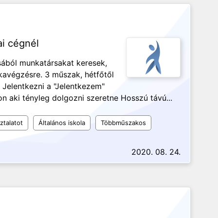
ai cégnél
ából munkatársakat keresek,
kavégzésre. 3 műszak, hétfőtől
. Jelentkezni a "Jelentkezem"
on aki tényleg dolgozni szeretne Hosszú távú...
ztalatot
Általános iskola
Többműszakos
2020. 08. 24.