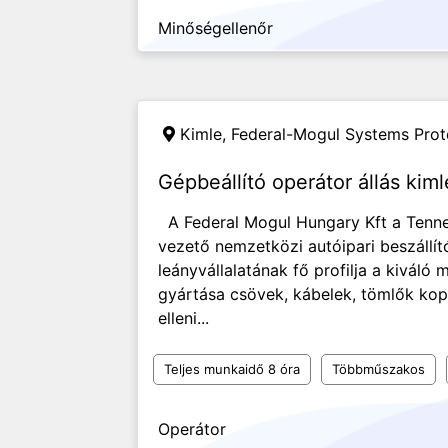
Minőségellenőr
Kimle,
Federal-Mogul Systems Prot
Gépbeállító operátor állás kim
A Federal Mogul Hungary Kft a Tenne
vezető nemzetközi autóipari beszállít
leányvállalatának fő profilja a kiváló 
gyártása csövek, kábelek, tömlők kopá
elleni...
Teljes munkaidő 8 óra
Többműszakos
Operátor