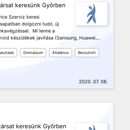
társat keresünk Győrben
ice Szerviz keresi
csapatban dolgozni tudó, új
nkavégzéssel. Mi lenne a
roid készülékek javítása (Samsung, Huawei,...
asztalat
Gimnázium
Általános
Beosztott
2020. 07. 08.
társat keresünk Győrben