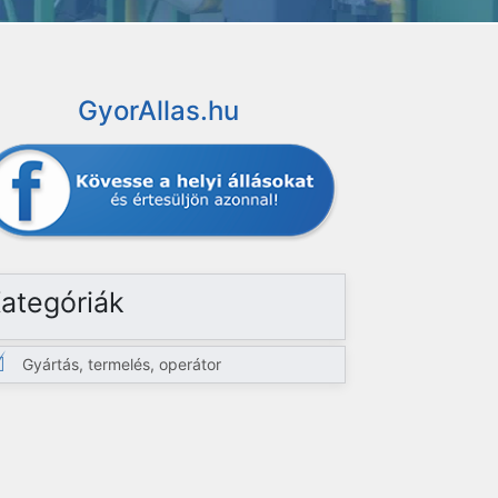
GyorAllas.hu
ategóriák
Gyártás, termelés, operátor