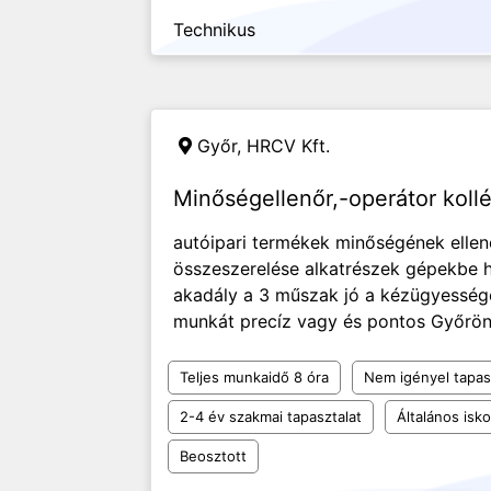
Technikus
Győr,
HRCV Kft.
Minőségellenőr,-operátor kol
autóipari termékek minőségének ellen
összeszerelése alkatrészek gépekbe h
akadály a 3 műszak jó a kézügyesség
munkát precíz vagy és pontos Győrön 
Teljes munkaidő 8 óra
Nem igényel tapas
2-4 év szakmai tapasztalat
Általános isko
Beosztott