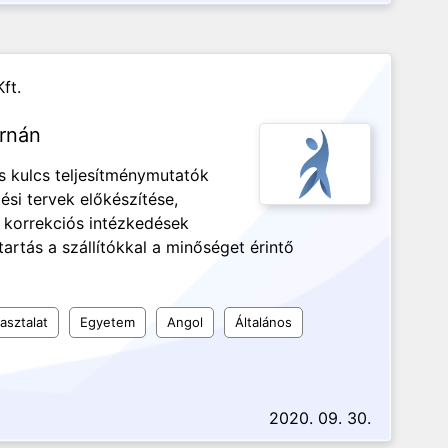
ft.
rnán
 kulcs teljesítménymutatók
ési tervek előkészítése,
i korrekciós intézkedések
rtás a szállítókkal a minőséget érintő
asztalat
Egyetem
Angol
Általános
2020. 09. 30.