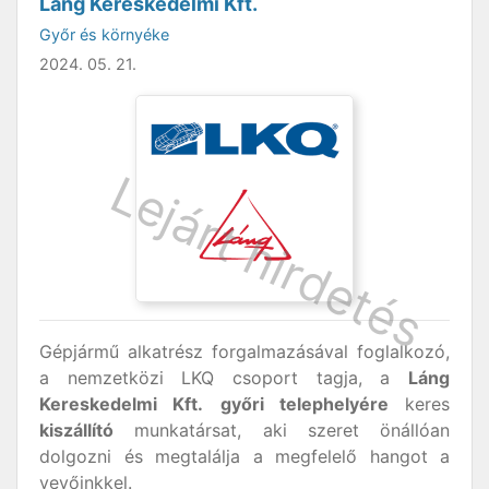
Láng Kereskedelmi Kft.
Győr és környéke
2024. 05. 21.
Gépjármű alkatrész forgalmazásával foglalkozó,
a nemzetközi LKQ csoport tagja, a
Láng
Kereskedelmi Kft.
győri telephelyére
keres
kiszállító
munkatársat, aki szeret önállóan
dolgozni és megtalálja a megfelelő hangot a
vevőinkkel.