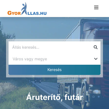
Áruterítő, futár