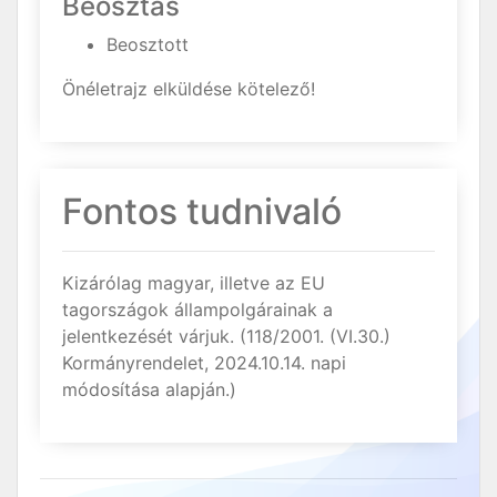
Beosztás
Beosztott
Önéletrajz elküldése kötelező!
Fontos tudnivaló
Kizárólag magyar, illetve az EU
tagországok állampolgárainak a
jelentkezését várjuk. (118/2001. (VI.30.)
Kormányrendelet, 2024.10.14. napi
módosítása alapján.)