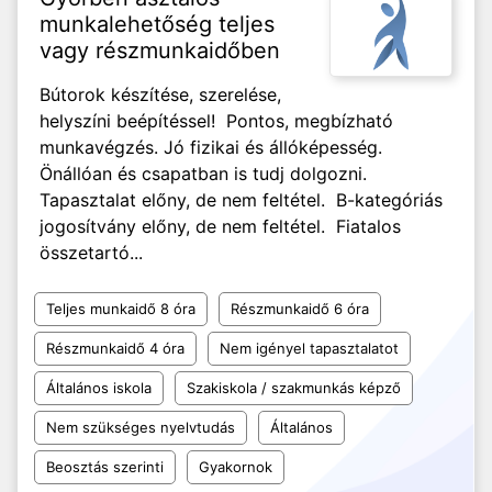
munkalehetőség teljes
vagy részmunkaidőben
Bútorok készítése, szerelése,
helyszíni beépítéssel! Pontos, megbízható
munkavégzés. Jó fizikai és állóképesség.
Önállóan és csapatban is tudj dolgozni.
Tapasztalat előny, de nem feltétel. B-kategóriás
jogosítvány előny, de nem feltétel. Fiatalos
összetartó...
Teljes munkaidő 8 óra
Részmunkaidő 6 óra
Részmunkaidő 4 óra
Nem igényel tapasztalatot
Általános iskola
Szakiskola / szakmunkás képző
Nem szükséges nyelvtudás
Általános
Beosztás szerinti
Gyakornok