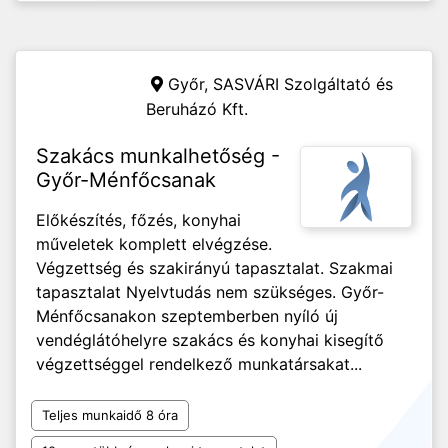
Győr,
SASVÁRI Szolgáltató és
Beruházó Kft.
Szakács munkalhetőség -
Győr-Ménfőcsanak
Előkészítés, főzés, konyhai
műveletek komplett elvégzése.
Végzettség és szakirányú tapasztalat. Szakmai
tapasztalat Nyelvtudás nem szükséges. Győr-
Ménfőcsanakon szeptemberben nyíló új
vendéglátóhelyre szakács és konyhai kisegítő
végzettséggel rendelkező munkatársakat...
Teljes munkaidő 8 óra