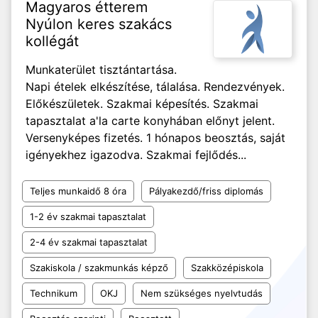
Magyaros étterem
Nyúlon keres szakács
kollégát
Munkaterület tisztántartása.
Napi ételek elkészítése, tálalása. Rendezvények.
Előkészületek. Szakmai képesítés. Szakmai
tapasztalat a'la carte konyhában előnyt jelent.
Versenyképes fizetés. 1 hónapos beosztás, saját
igényekhez igazodva. Szakmai fejlődés...
Teljes munkaidő 8 óra
Pályakezdő/friss diplomás
1-2 év szakmai tapasztalat
2-4 év szakmai tapasztalat
Szakiskola / szakmunkás képző
Szakközépiskola
Technikum
OKJ
Nem szükséges nyelvtudás