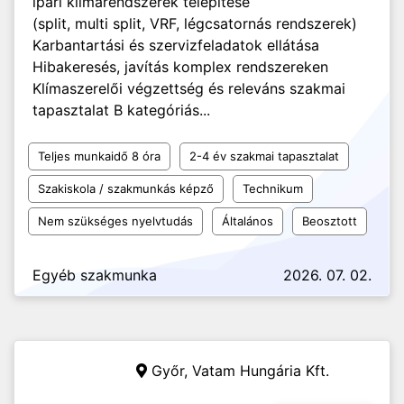
ipari klímarendszerek telepítése
(split, multi split, VRF, légcsatornás rendszerek)
Karbantartási és szervizfeladatok ellátása
Hibakeresés, javítás komplex rendszereken
Klímaszerelői végzettség és releváns szakmai
tapasztalat B kategóriás...
Teljes munkaidő 8 óra
2-4 év szakmai tapasztalat
Szakiskola / szakmunkás képző
Technikum
Nem szükséges nyelvtudás
Általános
Beosztott
Egyéb szakmunka
2026. 07. 02.
Győr,
Vatam Hungária Kft.