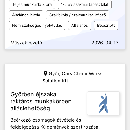
Teljes munkaidő 8 óra
1-2 év szakmai tapasztalat
Általános iskola
Szakiskola / szakmunkás képző
Nem szükséges nyelvtudás
Általános
Beosztott
Műszakvezető
2026. 04. 13.
Győr,
Cars Chemi Works
Solution Kft.
Győrben éjszakai
raktáros munkakörben
álláslehetőség
Beérkező csomagok átvétele és
feldolgozása Küldemények szortírozása,