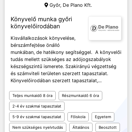
Győr,
De Plano Kft.
Könyvelő munka győri
könyvelőirodában
Kisvállalkozások könyvelése,
bérszámfejtése önálló
munkában, de hatékony segítséggel. A könyvelői
tudás mellett szükséges az adójogszabályok
készségszintű ismerete. Szakirányú végzettség
és számviteli területen szerzett tapasztalat.
Könyvelőirodában szerzett tapasztalat,...
Teljes munkaidő 8 óra
Részmunkaidő 6 óra
2-4 év szakmai tapasztalat
5-9 év szakmai tapasztalat
Főiskola
Egyetem
Nem szükséges nyelvtudás
Általános
Beosztott