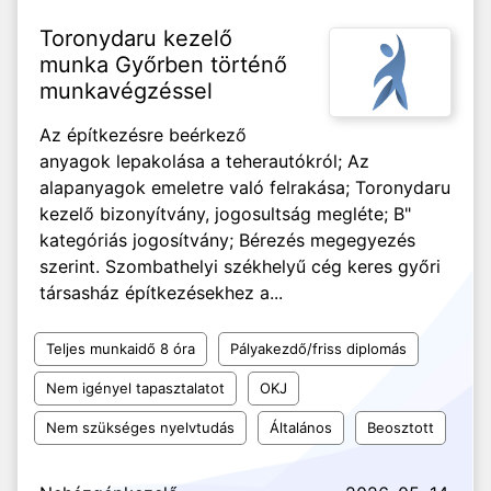
Toronydaru kezelő
munka Győrben történő
munkavégzéssel
Az építkezésre beérkező
anyagok lepakolása a teherautókról; Az
alapanyagok emeletre való felrakása; Toronydaru
kezelő bizonyítvány, jogosultság megléte; B"
kategóriás jogosítvány; Bérezés megegyezés
szerint. Szombathelyi székhelyű cég keres győri
társasház építkezésekhez a...
Teljes munkaidő 8 óra
Pályakezdő/friss diplomás
Nem igényel tapasztalatot
OKJ
Nem szükséges nyelvtudás
Általános
Beosztott