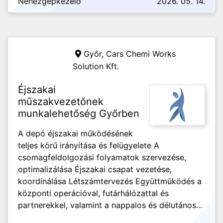
Nehézgépkezelő
2026. 05. 14.
Győr,
Cars Chemi Works
Solution Kft.
Éjszakai
műszakvezetőnek
munkalehetőség Győrben
A depó éjszakai működésének
teljes körű irányítása és felügyelete A
csomagfeldolgozási folyamatok szervezése,
optimalizálása Éjszakai csapat vezetése,
koordinálása Létszámtervezés Együttműködés a
központi operációval, futárhálózattal és
partnerekkel, valamint a nappalos és délutános...