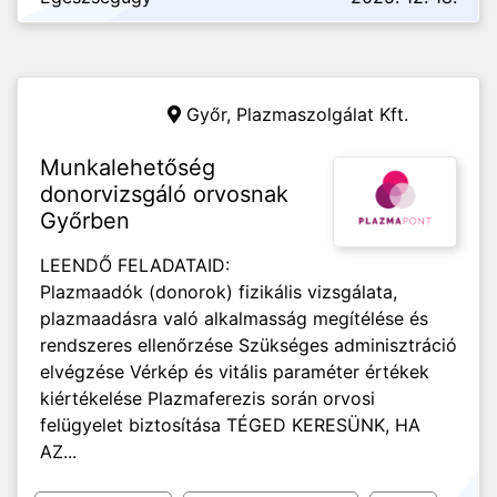
Győr,
Plazmaszolgálat Kft.
Munkalehetőség
donorvizsgáló orvosnak
Győrben
LEENDŐ FELADATAID:
Plazmaadók (donorok) fizikális vizsgálata,
plazmaadásra való alkalmasság megítélése és
rendszeres ellenőrzése Szükséges adminisztráció
elvégzése Vérkép és vitális paraméter értékek
kiértékelése Plazmaferezis során orvosi
felügyelet biztosítása TÉGED KERESÜNK, HA
AZ...