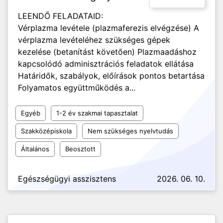
LEENDŐ FELADATAID:
Vérplazma levétele (plazmaferezis elvégzése) A
vérplazma levételéhez szükséges gépek
kezelése (betanítást követően) Plazmaadáshoz
kapcsolódó adminisztrációs feladatok ellátása
Határidők, szabályok, előírások pontos betartása
Folyamatos együttműködés a...
Egyéb
1-2 év szakmai tapasztalat
Szakközépiskola
Nem szükséges nyelvtudás
Általános
Beosztott
Egészségügyi asszisztens
2026. 06. 10.