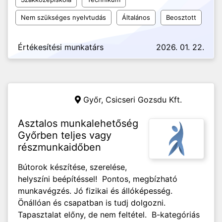
Nem szükséges nyelvtudás
Általános
Beosztott
Értékesítési munkatárs
2026. 01. 22.
Győr,
Csicseri Gozsdu Kft.
Asztalos munkalehetőség
Győrben teljes vagy
részmunkaidőben
Bútorok készítése, szerelése,
helyszíni beépítéssel! Pontos, megbízható
munkavégzés. Jó fizikai és állóképesség.
Önállóan és csapatban is tudj dolgozni.
Tapasztalat előny, de nem feltétel. B-kategóriás