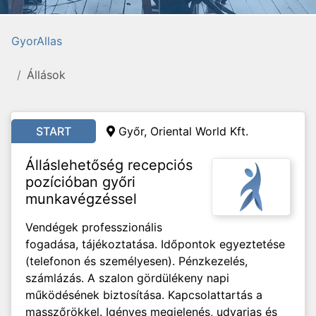
GyorAllas
Állások
START
Győr,
Oriental World Kft.
Álláslehetőség recepciós
pozícióban győri
munkavégzéssel
Vendégek professzionális
fogadása, tájékoztatása. Időpontok egyeztetése
(telefonon és személyesen). Pénzkezelés,
számlázás. A szalon gördülékeny napi
működésének biztosítása. Kapcsolattartás a
masszőrökkel. Igényes megjelenés, udvarias és