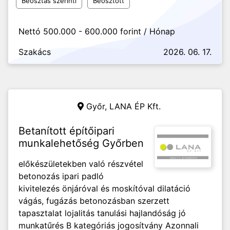
Beosztás szerinti
Beosztott
Nettó 500.000 - 600.000 forint / Hónap
Szakács
2026. 06. 17.
Győr,
LANA ÉP Kft.
Betanított építőipari
munkalehetőség Győrben
előkészületekben való részvétel
betonozás ipari padló
kivitelezés önjáróval és moskítóval dilatáció
vágás, fugázás betonozásban szerzett
tapasztalat lojalitás tanulási hajlandóság jó
munkatűrés B kategóriás jogosítvány Azonnali