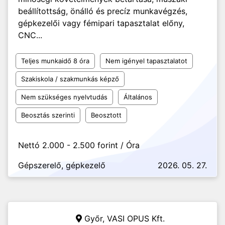
beállítottság, önálló és precíz munkavégzés,
gépkezelői vagy fémipari tapasztalat előny,
CNC...
Teljes munkaidő 8 óra
Nem igényel tapasztalatot
Szakiskola / szakmunkás képző
Nem szükséges nyelvtudás
Általános
Beosztás szerinti
Beosztott
Nettó 2.000 - 2.500 forint / Óra
Gépszerelő, gépkezelő
2026. 05. 27.
Győr,
VASI OPUS Kft.