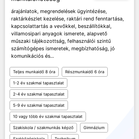
árajánlatok, megrendelések ügyintézése,
raktárkészlet kezelése, raktári rend fenntartása,
kapcsolattartás a vevőkkel, beszállítókkal,
villamosipari anyagok ismerete, alapvető
műszaki tájékozottság, felhasználói szintű
számítógépes ismeretek, megbízhatóság, jó
komunikációs és...
Teljes munkaidő 8 óra
Részmunkaidő 6 óra
1-2 év szakmai tapasztalat
2-4 év szakmai tapasztalat
5-9 év szakmai tapasztalat
10 vagy több év szakmai tapasztalat
Szakiskola / szakmunkás képző
Gimnázium
Szakközépiskola
Technikum