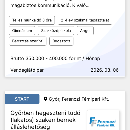
magabiztos kommunikáció. Kiváló...
Teljes munkaidő 8 óra
2-4 év szakmai tapasztalat
Gimnázium
Szakközépiskola
Angol
Beosztás szerinti
Beosztott
Bruttó 350.000 - 400.000 forint / Hónap
Vendéglátóipar
2026. 08. 06.
START
Győr,
Ferenczi Fémipari Kft.
Győrben hegeszteni tudó
(lakatos) szakembernek
álláslehetőség