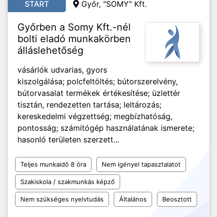
START
Győr,
"SOMY" Kft.
Győrben a Somy Kft.-nél
bolti eladó munkakörben
álláslehetőség
vásárlók udvarias, gyors
kiszolgálása; polcfeltöltés; bútorszerelvény,
bútorvasalat termékek értékesítése; üzlettér
tisztán, rendezetten tartása; leltározás;
kereskedelmi végzettség; megbízhatóság,
pontosság; számítógép használatának ismerete;
hasonló területen szerzett...
Teljes munkaidő 8 óra
Nem igényel tapasztalatot
Szakiskola / szakmunkás képző
Nem szükséges nyelvtudás
Általános
Beosztott