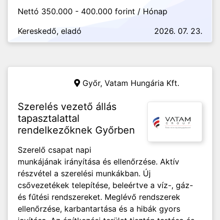
Nettó 350.000 - 400.000 forint / Hónap
Kereskedő, eladó
2026. 07. 23.
Győr,
Vatam Hungária Kft.
Szerelés vezető állás
tapasztalattal
rendelkezőknek Győrben
Szerelő csapat napi
munkájának irányítása és ellenőrzése. Aktív
részvétel a szerelési munkákban. Új
csővezetékek telepítése, beleértve a víz-, gáz-
és fűtési rendszereket. Meglévő rendszerek
ellenőrzése, karbantartása és a hibák gyors