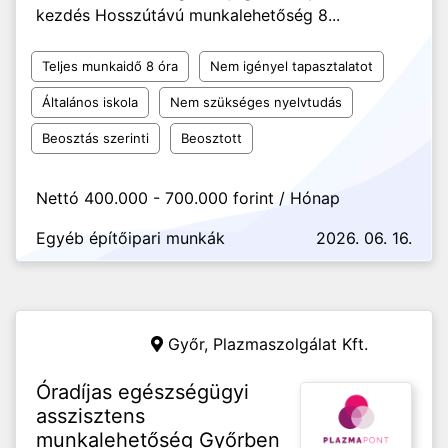
kezdés Hosszútávú munkalehetőség 8...
Teljes munkaidő 8 óra
Nem igényel tapasztalatot
Általános iskola
Nem szükséges nyelvtudás
Beosztás szerinti
Beosztott
Nettó 400.000 - 700.000 forint / Hónap
Egyéb építőipari munkák
2026. 06. 16.
Győr,
Plazmaszolgálat Kft.
Óradíjas egészségügyi
asszisztens
munkalehetőség Győrben