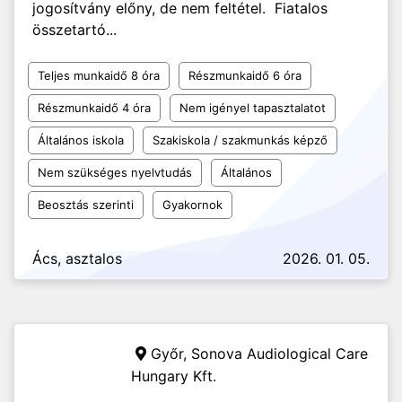
jogosítvány előny, de nem feltétel. Fiatalos
összetartó...
Teljes munkaidő 8 óra
Részmunkaidő 6 óra
Részmunkaidő 4 óra
Nem igényel tapasztalatot
Általános iskola
Szakiskola / szakmunkás képző
Nem szükséges nyelvtudás
Általános
Beosztás szerinti
Gyakornok
Ács, asztalos
2026. 01. 05.
Győr,
Sonova Audiological Care
Hungary Kft.