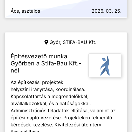
Ács, asztalos
2026. 03. 25.
Győr,
STIFA-BAU Kft.
Építésvezető munka
Győrben a Stifa-Bau Kft.-
nél
Az építkezési projektek
helyszíni irányítása, koordinálása.
Kapcsolattartás a megrendelőkkel,
alvállalkozókkal, és a hatóságokkal.
Adminisztrációs feladatok ellátása, valamint az
építési napló vezetése. Projekteken felmerülő
kérdések kezelése. Kivitelezési ütemterv
összeállítása,...