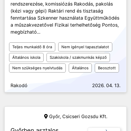
rendszerezése, komissiózás Rakodás, pakolás
(kézi vagy gépi) Raktári rend és tisztaság
fenntartása Szkenner használata Együttműködés
a műszakvezetővel Fizikai terhelhetőség Pontos,
megbízható...
Teljes munkaidő 8 óra
Nem igényel tapasztalatot
Általános iskola
Szakiskola / szakmunkás képző
Nem szükséges nyelvtudás
Általános
Beosztott
Rakodó
2026. 04. 13.
Győr,
Csicseri Gozsdu Kft.
Győrben asztalos