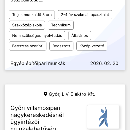
Teljes munkaidő 8 óra
2-4 év szakmai tapasztalat
Szakközépiskola
Technikum
Nem szükséges nyelvtudás
Általános
Beosztás szerinti
Beosztott
Közép vezető
Egyéb építőipari munkák
2026. 02. 20.
Győr,
LIV-Elektro Kft.
Győri villamosipari
nagykereskedésnél
ügyintézői
munkalehetőség