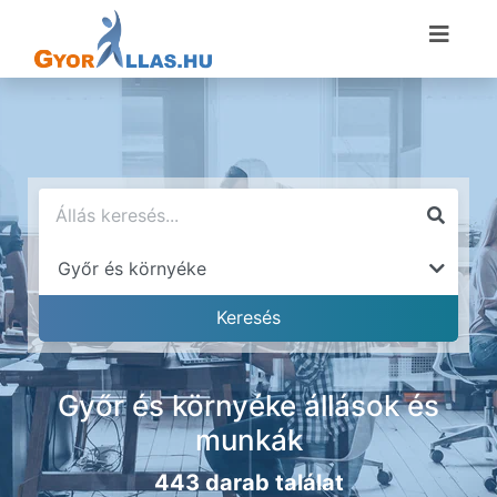
Győr és környéke állások és
munkák
443 darab találat