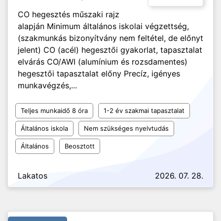
CO hegesztés műszaki rajz
alapján Minimum általános iskolai végzettség,
(szakmunkás bizonyítvány nem feltétel, de előnyt
jelent) CO (acél) hegesztői gyakorlat, tapasztalat
elvárás CO/AWI (alumínium és rozsdamentes)
hegesztői tapasztalat előny Precíz, igényes
munkavégzés,...
Teljes munkaidő 8 óra
1-2 év szakmai tapasztalat
Általános iskola
Nem szükséges nyelvtudás
Általános
Beosztott
Lakatos
2026. 07. 28.