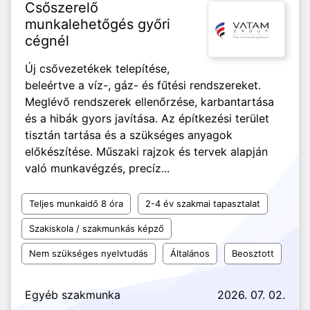
Csőszerelő
munkalehetőgés győri
cégnél
Új csővezetékek telepítése,
beleértve a víz-, gáz- és fűtési rendszereket.
Meglévő rendszerek ellenőrzése, karbantartása
és a hibák gyors javítása. Az építkezési terület
tisztán tartása és a szükséges anyagok
előkészítése. Műszaki rajzok és tervek alapján
való munkavégzés, precíz...
Teljes munkaidő 8 óra
2-4 év szakmai tapasztalat
Szakiskola / szakmunkás képző
Nem szükséges nyelvtudás
Általános
Beosztott
Egyéb szakmunka
2026. 07. 02.