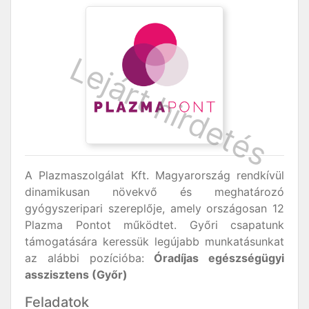
A Plazmaszolgálat Kft. Magyarország rendkívül
dinamikusan növekvő és meghatározó
gyógyszeripari szereplője, amely országosan 12
Plazma Pontot működtet. Győri csapatunk
támogatására keressük legújabb munkatásunkat
az alábbi pozícióba:
Óradíjas egészségügyi
asszisztens (Győr)
Feladatok