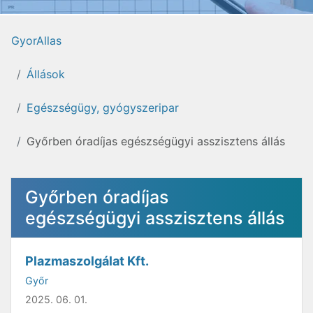
GyorAllas
Állások
Egészségügy, gyógyszeripar
Győrben óradíjas egészségügyi asszisztens állás
Győrben óradíjas
egészségügyi asszisztens állás
Plazmaszolgálat Kft.
Győr
2025. 06. 01.