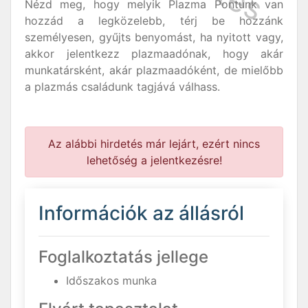
Nézd meg, hogy melyik Plazma Pontunk van
hozzád a legközelebb, térj be hozzánk
személyesen, gyűjts benyomást, ha nyitott vagy,
akkor jelentkezz plazmaadónak, hogy akár
munkatársként, akár plazmaadóként, de mielőbb
a plazmás családunk tagjává válhass.
Az alábbi hirdetés már lejárt, ezért nincs
lehetőség a jelentkezésre!
Információk az állásról
Foglalkoztatás jellege
Időszakos munka