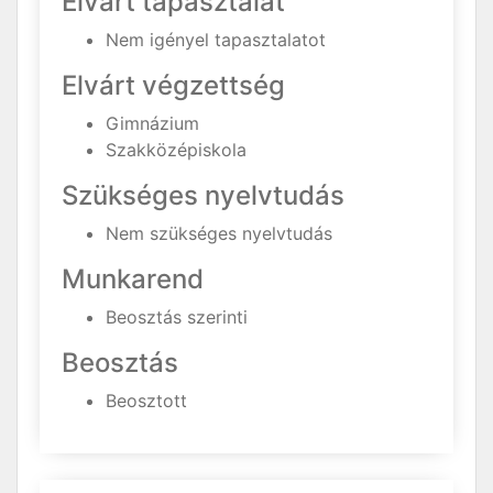
Elvárt tapasztalat
Nem igényel tapasztalatot
Elvárt végzettség
Gimnázium
Szakközépiskola
Szükséges nyelvtudás
Nem szükséges nyelvtudás
Munkarend
Beosztás szerinti
Beosztás
Beosztott