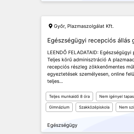
Győr,
Plazmaszolgálat Kft.
Egészségügyi recepciós állás
LEENDŐ FELADATAID: Egészségügyi p
Teljes körű adminisztráció A plazmaad
recepciós részleg zökkenőmentes műk
egyeztetések személyesen, online fel
teljes...
Teljes munkaidő 8 óra
Nem igényel tapas
Gimnázium
Szakközépiskola
Nem sz
Egészségügy