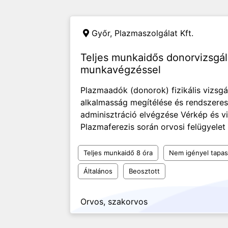
Győr,
Plazmaszolgálat Kft.
Teljes munkaidős donorvizsgáló
munkavégzéssel
Plazmaadók (donorok) fizikális vizsgá
alkalmasság megítélése és rendszeres
adminisztráció elvégzése Vérkép és vi
Plazmaferezis során orvosi felügyelet 
Teljes munkaidő 8 óra
Nem igényel tapas
Általános
Beosztott
Orvos, szakorvos