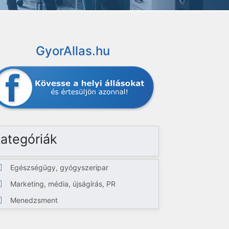
GyorAllas.hu
ategóriák
Egészségügy, gyógyszeripar
Marketing, média, újságírás, PR
Menedzsment