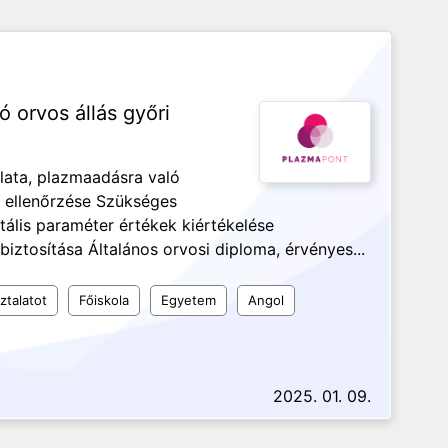
 orvos állás győri
lata, plazmaadásra való
 ellenőrzése Szükséges
tális paraméter értékek kiértékelése
biztosítása Általános orvosi diploma, érvényes...
ztalatot
Főiskola
Egyetem
Angol
2025. 01. 09.