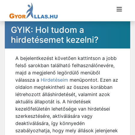
GYIK: Hol tudom a
hirdetésemet kezelni?
A bejelentkezést követően kattintson a jobb
felső sarokban található felhasználónevére,
majd a megjelenő legördülő menüből
válassza a
Hirdetéseim
menüpontot. Ezen az
oldalon megtekintheti az összes korábban
létrehozott álláshirdetését, valamint azok
aktuális állapotát is. A hirdetések
kezelőfelületén lehetősége van hirdetései
szerkesztésére, aktiválására vagy
deaktiválására, így könnyedén
szabályozhatja, hogy mely állások jelenjenek