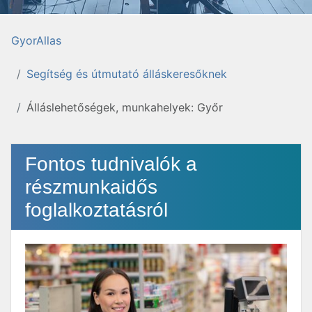
GyorAllas
Segítség és útmutató álláskeresőknek
Álláslehetőségek, munkahelyek: Győr
Fontos tudnivalók a
részmunkaidős
foglalkoztatásról