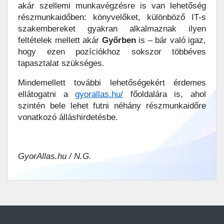
akár szellemi munkavégzésre is van lehetőség
részmunkaidőben: könyvelőket, különböző IT-s
szakembereket gyakran alkalmaznak ilyen
feltételek mellett akár
Győrben
is – bár való igaz,
hogy ezen pozíciókhoz sokszor többéves
tapasztalat szükséges.
Mindemellett további lehetőségekért érdemes
ellátogatni a
gyorallas.hu/
főoldalára is, ahol
szintén bele lehet futni néhány részmunkaidőre
vonatkozó álláshirdetésbe.
GyorAllas.hu / N.G.