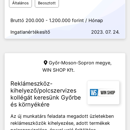
Általános
Beosztott
Bruttó 200.000 - 1.200.000 forint / Hónap
Ingatlanértékesítő
2023. 07. 24.
Győr-Moson-Sopron megye,
WIN SHOP Kft.
Reklámeszköz-
kihelyező/polcszervizes
kollégát keresünk Győrbe
és környékére
Az új munkatárs feladata megadott üzletekben
reklámeszközök kihelyezése, adott termékek