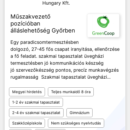
Hungary Kft.
Műszakvezető
pozícióban
álláslehetőség Győrben
Egy paradicsomtermesztésben
dolgozó, 27-45 fős csapat iranyitása, ellenőrzése
a fő feladat. szakmai tapasztalat üvegházi
termesztésben jó kommunikációs készség
jó szervezőkészség pontos, precíz munkavégzés
rugalmasság Szakmai tapasztalat üvegházi...
Megyei hirdetés
Teljes munkaidő 8 óra
1-2 év szakmai tapasztalat
2-4 év szakmai tapasztalat
Gimnázium
Szakközépiskola
Nem szükséges nyelvtudás