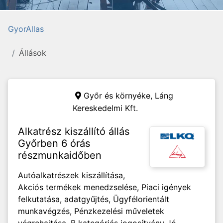
GyorAllas
Állások
Győr és környéke,
Láng
Kereskedelmi Kft.
Alkatrész kiszállító állás
Győrben 6 órás
részmunkaidőben
Autóalkatrészek kiszállítása,
Akciós termékek menedzselése, Piaci igények
felkutatása, adatgyűjtés, Ügyfélorientált
munkavégzés, Pénzkezelési műveletek