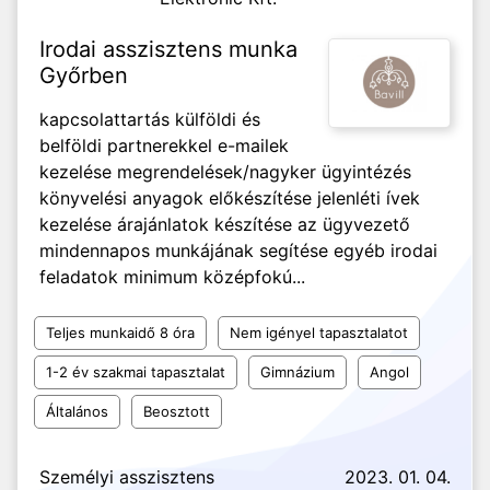
Irodai asszisztens munka
Győrben
kapcsolattartás külföldi és
belföldi partnerekkel e-mailek
kezelése megrendelések/nagyker ügyintézés
könyvelési anyagok előkészítése jelenléti ívek
kezelése árajánlatok készítése az ügyvezető
mindennapos munkájának segítése egyéb irodai
feladatok minimum középfokú...
Teljes munkaidő 8 óra
Nem igényel tapasztalatot
1-2 év szakmai tapasztalat
Gimnázium
Angol
Általános
Beosztott
Személyi asszisztens
2023. 01. 04.