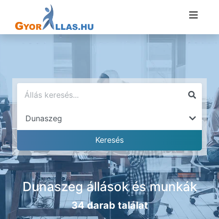
Dunaszeg állások és munkák
34 darab találat