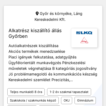
Győr és környéke,
Láng
Kereskedelmi Kft.
Alkatrész kiszállító állás
Győrben
Autóalkatrészek kiszállítása
Akciós termékek menedzselése
Piaci igények felkutatása, adatgyűjtés
Ügyfélorientált munkavégzés Pénzkezelési
műveletek végrehajtása B kategóriás jogosítvány
Jó problémamegoldó és kommunikációs készség
Kereskedelmi szemlélet Precizitás,...
Teljes munkaidő 8 óra
1-2 év szakmai tapasztalat
Szakiskola / szakmunkás képző
OKJ
Gimnázium