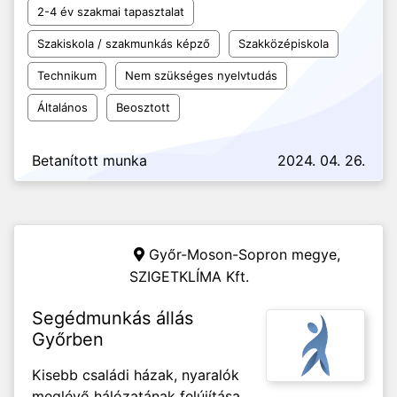
2-4 év szakmai tapasztalat
Szakiskola / szakmunkás képző
Szakközépiskola
Technikum
Nem szükséges nyelvtudás
Általános
Beosztott
Betanított munka
2024. 04. 26.
Győr-Moson-Sopron megye,
SZIGETKLÍMA Kft.
Segédmunkás állás
Győrben
Kisebb családi házak, nyaralók
meglévő hálózatának felújítása,