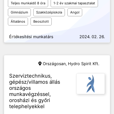
Teljes munkaidő 8 óra
1-2 év szakmai tapasztalat
Gimnázium
Szakközépiskola
Angol
Általános
Beosztott
Értékesítési munkatárs
2024. 02. 26.
Országosan,
Hydro Spirit Kft.
Szerviztechnikus,
gépész/villamos állás
országos
munkavégzéssel,
orosházi és győri
telephelyekkel