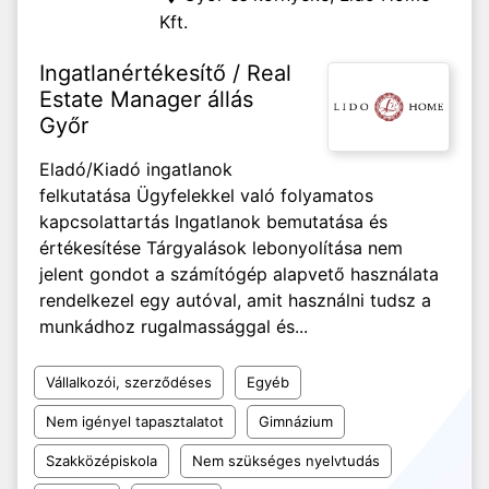
Kft.
Ingatlanértékesítő / Real
Estate Manager állás
Győr
Eladó/Kiadó ingatlanok
felkutatása Ügyfelekkel való folyamatos
kapcsolattartás Ingatlanok bemutatása és
értékesítése Tárgyalások lebonyolítása nem
jelent gondot a számítógép alapvető használata
rendelkezel egy autóval, amit használni tudsz a
munkádhoz rugalmassággal és...
Vállalkozói, szerződéses
Egyéb
Nem igényel tapasztalatot
Gimnázium
Szakközépiskola
Nem szükséges nyelvtudás