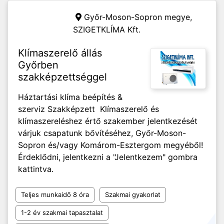
Győr-Moson-Sopron megye,
SZIGETKLÍMA Kft.
Klímaszerelő állás
Győrben
szakképzettséggel
Háztartási klíma beépítés &
szerviz Szakképzett Klímaszerelő és
klímaszereléshez értő szakember jelentkezését
várjuk csapatunk bővítéséhez, Győr-Moson-
Sopron és/vagy Komárom-Esztergom megyéből!
Érdeklődni, jelentkezni a "Jelentkezem" gombra
kattintva.
Teljes munkaidő 8 óra
Szakmai gyakorlat
1-2 év szakmai tapasztalat