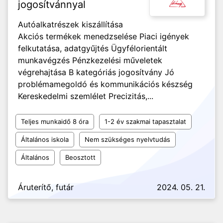
jogosítvánnyal
Autóalkatrészek kiszállítása
Akciós termékek menedzselése Piaci igények
felkutatása, adatgyűjtés Ügyfélorientált
munkavégzés Pénzkezelési műveletek
végrehajtása B kategóriás jogosítvány Jó
problémamegoldó és kommunikációs készség
Kereskedelmi szemlélet Precizitás,...
Teljes munkaidő 8 óra
1-2 év szakmai tapasztalat
Általános iskola
Nem szükséges nyelvtudás
Általános
Beosztott
Áruterítő, futár
2024. 05. 21.