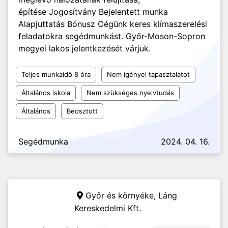
építése Jogosítvány Bejelentett munka
Alapjuttatás Bónusz Cégünk keres klímaszerelési
feladatokra segédmunkást. Győr-Moson-Sopron
megyei lakos jelentkezését várjuk.
Teljes munkaidő 8 óra
Nem igényel tapasztalatot
Általános iskola
Nem szükséges nyelvtudás
Általános
Beosztott
Segédmunka
2024. 04. 16.
Győr és környéke,
Láng
Kereskedelmi Kft.