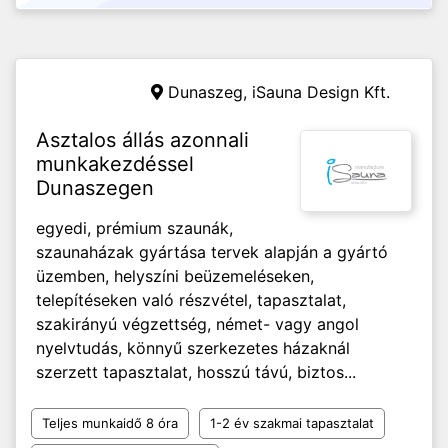
Dunaszeg,
iSauna Design Kft.
Asztalos állás azonnali
munkakezdéssel
Dunaszegen
egyedi, prémium szaunák,
szaunaházak gyártása tervek alapján a gyártó
üzemben, helyszíni beüzemeléseken,
telepítéseken való részvétel, tapasztalat,
szakirányú végzettség, német- vagy angol
nyelvtudás, könnyű szerkezetes házaknál
szerzett tapasztalat, hosszú távú, biztos...
Teljes munkaidő 8 óra
1-2 év szakmai tapasztalat