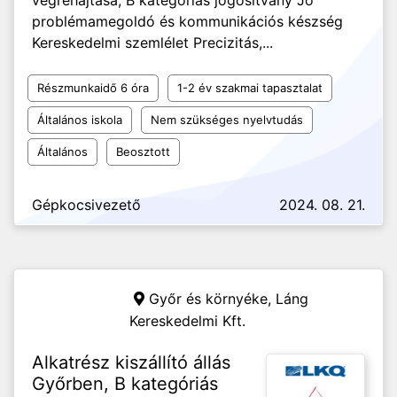
végrehajtása, B kategóriás jogosítvány Jó
problémamegoldó és kommunikációs készség
Kereskedelmi szemlélet Precizitás,...
Részmunkaidő 6 óra
1-2 év szakmai tapasztalat
Általános iskola
Nem szükséges nyelvtudás
Általános
Beosztott
Gépkocsivezető
2024. 08. 21.
Győr és környéke,
Láng
Kereskedelmi Kft.
Alkatrész kiszállító állás
Győrben, B kategóriás