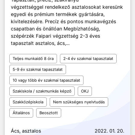
végzettséggel rendelkező asztalosokat keresünk
egyedi és prémium termékek gyártására,
kivitelezésére. Precíz és pontos munkavégzés
csapatban és önállóan Megbízhatóság,
szépérzék Faipari végzettség 2-3 éves
tapasztalt asztalos, ács,...
Teljes munkaidő 8 óra
2-4 év szakmai tapasztalat
5-9 év szakmai tapasztalat
10 vagy több év szakmai tapasztalat
Szakiskola / szakmunkás képző
OKJ
Szakközépiskola
Nem szükséges nyelvtudás
Általános
Beosztott
Ács, asztalos
2022. 01. 20.