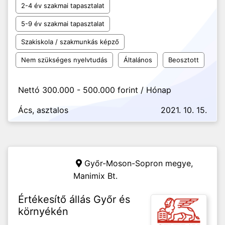
2-4 év szakmai tapasztalat
5-9 év szakmai tapasztalat
Szakiskola / szakmunkás képző
Nem szükséges nyelvtudás
Általános
Beosztott
Nettó 300.000 - 500.000 forint / Hónap
Ács, asztalos
2021. 10. 15.
Győr-Moson-Sopron megye,
Manimix Bt.
Értékesítő állás Győr és
környékén