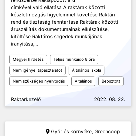
rendszerbe Raklapozott áru
címkével való ellátása A raktárak közötti
készletmozgás figyelemmel követése Raktári
rend és tisztaság fenntartása Raktárak közötti
áruszállítás dokumentumainak elkészítése,
kitöltése Raktáros segédek munkájának
iranyítása,...
Megyei hirdetés
Teljes munkaidő 8 óra
Nem igényel tapasztalatot
Általános iskola
Nem szükséges nyelvtudás
Általános
Beosztott
Raktárkezelő
2022. 08. 22.
Győr és környéke,
Greencoop