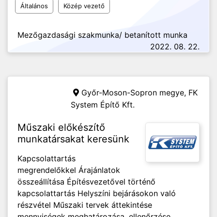
Általános
Közép vezető
Mezőgazdasági szakmunka/ betanított munka
2022. 08. 22.
Győr-Moson-Sopron megye,
FK
System Építő Kft.
Műszaki előkészítő
munkatársakat keresünk
Kapcsolattartás
megrendelőkkel Árajánlatok
összeállítása Építésvezetővel történő
kapcsolattartás Helyszíni bejárásokon való
részvétel Műszaki tervek áttekintése
mennyiségek meghatározása, ellenőrzése