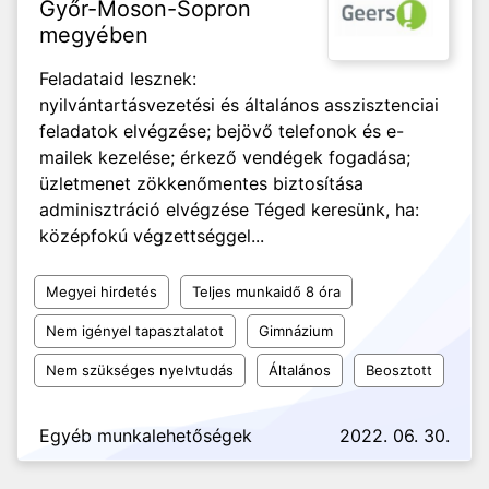
Győr-Moson-Sopron
megyében
Feladataid lesznek:
nyilvántartásvezetési és általános asszisztenciai
feladatok elvégzése; bejövő telefonok és e-
mailek kezelése; érkező vendégek fogadása;
üzletmenet zökkenőmentes biztosítása
adminisztráció elvégzése Téged keresünk, ha:
középfokú végzettséggel...
Megyei hirdetés
Teljes munkaidő 8 óra
Nem igényel tapasztalatot
Gimnázium
Nem szükséges nyelvtudás
Általános
Beosztott
Egyéb munkalehetőségek
2022. 06. 30.