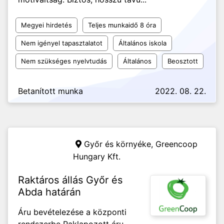
Megyei hirdetés
Teljes munkaidő 8 óra
Nem igényel tapasztalatot
Általános iskola
Nem szükséges nyelvtudás
Általános
Beosztott
Betanított munka
2022. 08. 22.
Győr és környéke,
Greencoop
Hungary Kft.
Raktáros állás Győr és
Abda határán
Áru bevételezése a központi