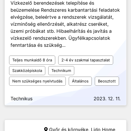
Vízkezelő berendezések telepítése és
beüzemelése Rendszeres karbantartási feladatok
elvégzése, beleértve a rendszerek vizsgálatát,
vízminőség ellenőrzését, alkatrész cseréket,
üzemi próbákat stb. Hibaelhárítás és javítás a
vízkezelő rendszerekben. Ügyfélkapcsolatok
fenntartása és szükség...
Teljes munkaidő 8 óra
2-4 év szakmai tapasztalat
Szakközépiskola
Technikum
Nem szükséges nyelvtudás
Általános
Beosztott
Technikus
2023. 12. 11.
Győr és környéke,
Lido Home