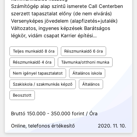
Számítógép alap szintű ismerete Call Centerben
szerzett tapasztalat előny (de nem elvárás)
Versenyképes jövedelem (alapfizetés+jutalék)
Változatos, ingyenes képzések Barátságos
légkör, vidám csapat Karrier építési...
Teljes munkaidő 8 óra
Részmunkaidő 6 óra
Részmunkaidő 4 óra
Távmunka/otthoni munka
Nem igényel tapasztalatot
Általános iskola
Szakiskola / szakmunkás képző
Általános
Beosztott
Bruttó 150.000 - 350.000 forint / Óra
Online, telefonos értékesítő
2020. 11. 10.