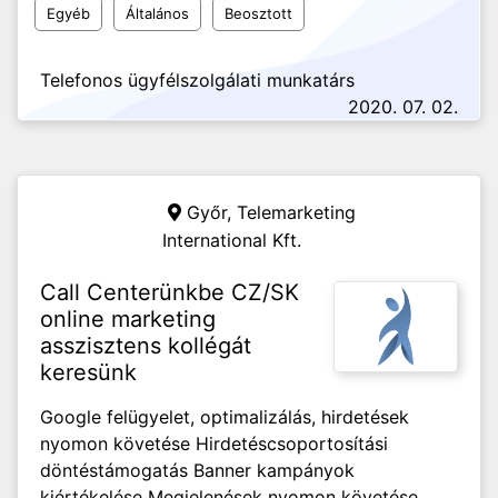
Egyéb
Általános
Beosztott
Telefonos ügyfélszolgálati munkatárs
2020. 07. 02.
Győr,
Telemarketing
International Kft.
Call Centerünkbe CZ/SK
online marketing
asszisztens kollégát
keresünk
Google felügyelet, optimalizálás, hirdetések
nyomon követése Hirdetéscsoportosítási
döntéstámogatás Banner kampányok
kiértékelése Megjelenések nyomon követése