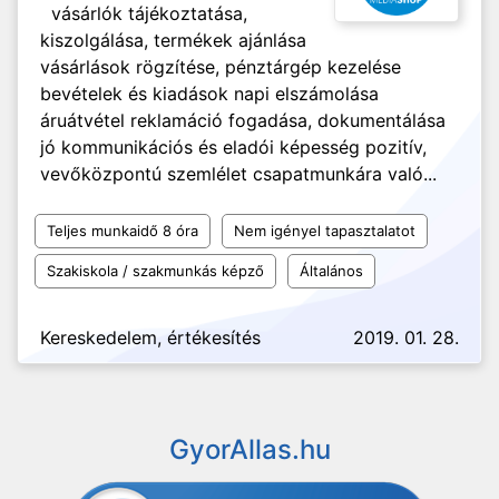
vásárlók tájékoztatása,
kiszolgálása, termékek ajánlása
vásárlások rögzítése, pénztárgép kezelése
bevételek és kiadások napi elszámolása
áruátvétel reklamáció fogadása, dokumentálása
jó kommunikációs és eladói képesség pozitív,
vevőközpontú szemlélet csapatmunkára való...
Teljes munkaidő 8 óra
Nem igényel tapasztalatot
Szakiskola / szakmunkás képző
Általános
Kereskedelem, értékesítés
2019. 01. 28.
GyorAllas.hu