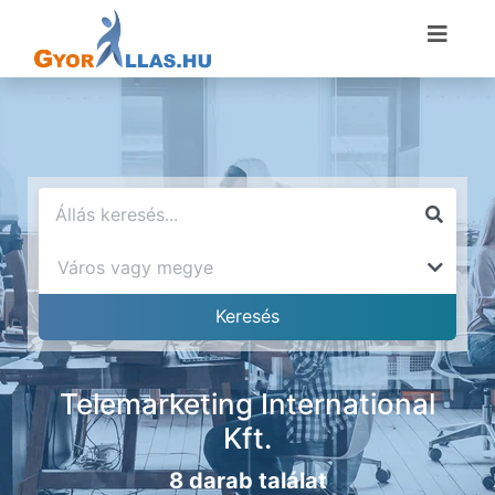
Telemarketing International
Kft.
8 darab találat