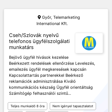
Győr,
Telemarketing
International Kft.
Cseh/Szlovák nyelvű
telefonos ügyfélszolgálati
munkatárs
Bejövő ügyfél hívások kezelése
Beérkezett rendelések ellenőrzése Levelezés,
emailezés ügyfél megkeresések kapcsán
Kapcsolattartás partnerekkel Beérkező
reklamációk adminisztrálása Kiváló
kommunikációs készség Ügyfél orientáltság
Számítógép felhasználói szintű...
Teljes munkaidő 8 óra
Nem igényel tapasztalatot