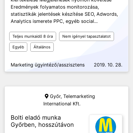
Eredmények folyamatos monitorozása,
statisztikák jelentések készítése SEO, Adwords,
Analytics ismerete PPC, egyéb social...
Teljes munkaidő 8 óra
Nem igényel tapasztalatot
Egyéb
Általános
Marketing ügyintéző/asszisztens
2019. 10. 28.
Győr,
Telemarketing
International Kft.
Bolti eladó munka
Győrben, hosszútávon