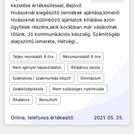
kezelése értékesítéssel, Bejövő
hívásoknál kiegészítő termékek ajánlása,kimenő
hívásoknál különböző ajánlatok kínálása azon
ügyfelek részére,akik korábban már vásároltak
tőlünk, Jó kommunikációs készség, Számítógép
alapszintű ismerete, Hétvégi...
Teljes munkaidő 8 óra
Részmunkaidő 6 óra
Nem igényel tapasztalatot
Általános iskola
Szakiskola / szakmunkás képző
Gimnázium
Szakközépiskola
Nem szükséges nyelvtudás
Általános
Beosztott
Online, telefonos értékesítő
2021. 05. 25.