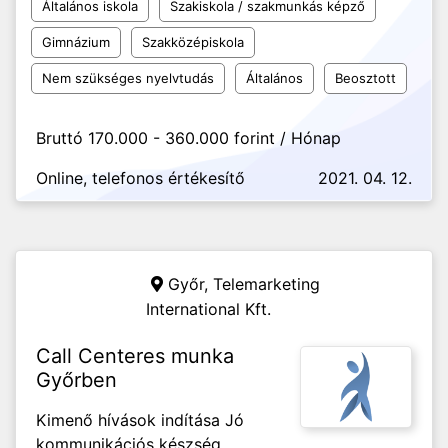
Általános iskola
Szakiskola / szakmunkás képző
Gimnázium
Szakközépiskola
Nem szükséges nyelvtudás
Általános
Beosztott
Bruttó 170.000 - 360.000 forint / Hónap
Online, telefonos értékesítő
2021. 04. 12.
Győr,
Telemarketing
International Kft.
Call Centeres munka
Győrben
Kimenő hívások indítása Jó
kommunikációs készség