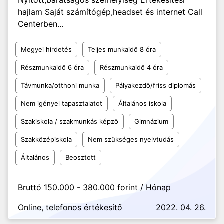
Nyitott,barátságos személyiség Értékesítési
hajlam Saját számítógép,headset és internet Call
Centerben...
Megyei hirdetés
Teljes munkaidő 8 óra
Részmunkaidő 6 óra
Részmunkaidő 4 óra
Távmunka/otthoni munka
Pályakezdő/friss diplomás
Nem igényel tapasztalatot
Általános iskola
Szakiskola / szakmunkás képző
Gimnázium
Szakközépiskola
Nem szükséges nyelvtudás
Általános
Beosztott
Bruttó 150.000 - 380.000 forint / Hónap
Online, telefonos értékesítő
2022. 04. 26.