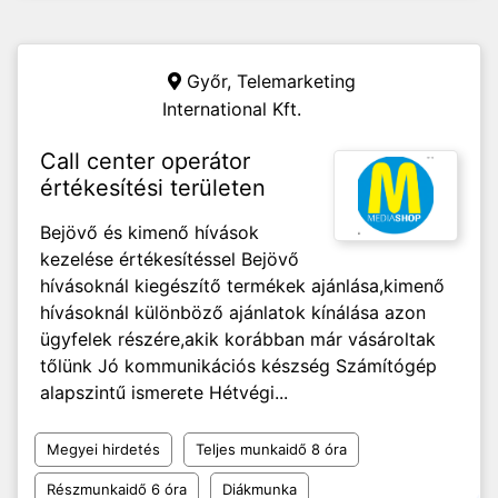
Győr,
Telemarketing
International Kft.
Call center operátor
értékesítési területen
Bejövő és kimenő hívások
kezelése értékesítéssel Bejövő
hívásoknál kiegészítő termékek ajánlása,kimenő
hívásoknál különböző ajánlatok kínálása azon
ügyfelek részére,akik korábban már vásároltak
tőlünk Jó kommunikációs készség Számítógép
alapszintű ismerete Hétvégi...
Megyei hirdetés
Teljes munkaidő 8 óra
Részmunkaidő 6 óra
Diákmunka