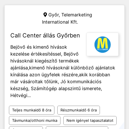
Győr,
Telemarketing
International Kft.
Call Center állás Győrben
Bejövő és kimenő hívások
kezelése értékesítéssel, Bejövő
hívásoknál kiegészítő termékek
ajánlása,kimenő hívásoknál különböző ajánlatok
kínálása azon ügyfelek részére,akik korábban
már vásároltak tőlünk, Jó kommunikációs
készség, Számítógép alapszintű ismerete,
Hétvégi...
Teljes munkaidő 8 óra
Részmunkaidő 6 óra
Távmunka/otthoni munka
Nem igényel tapasztalatot