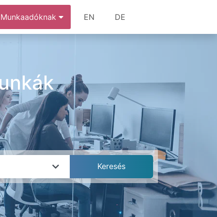
Munkaadóknak
EN
DE
munkák