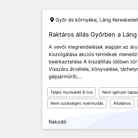
Győr és környéke,
Láng Kereskedel
Raktáros állás Győrben a Láng
A vevői megrendelések alapján az áru 
kiszolgálása akciós termékek menedz
beérkeztetése A kiszállítás időben tö
Visszáru átvétele, könyvelése, tárhely
gépjárműről,...
Teljes munkaidő 8 óra
Nem igényel tapas
Nem szükséges nyelvtudás
Általános
Rakodó