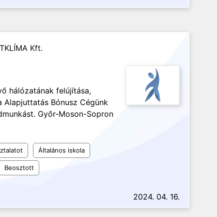
TKLÍMA Kft.
ő hálózatának felújítása,
a Alapjuttatás Bónusz Cégünk
gédmunkást. Győr-Moson-Sopron
ztalatot
Általános iskola
Beosztott
2024. 04. 16.