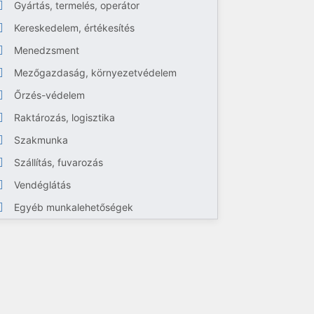
Gyártás, termelés, operátor
Kereskedelem, értékesítés
Menedzsment
Mezőgazdaság, környezetvédelem
Őrzés-védelem
Raktározás, logisztika
Szakmunka
Szállítás, fuvarozás
Vendéglátás
Egyéb munkalehetőségek