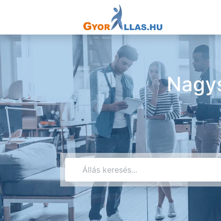
Nagys