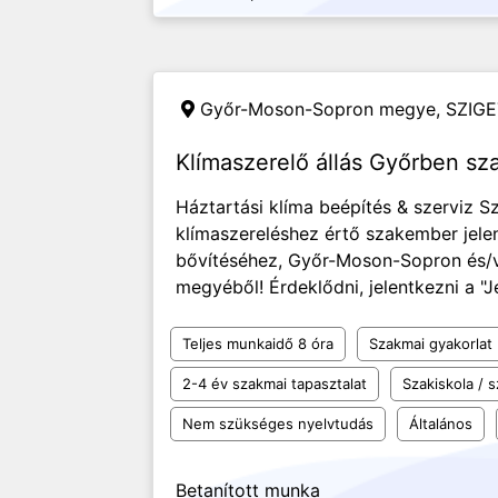
Győr-Moson-Sopron megye,
SZIGE
Klímaszerelő állás Győrben sz
Háztartási klíma beépítés & szerviz 
klímaszereléshez értő szakember jele
bővítéséhez, Győr-Moson-Sopron és
megyéből! Érdeklődni, jelentkezni a "
Teljes munkaidő 8 óra
Szakmai gyakorlat
2-4 év szakmai tapasztalat
Szakiskola /
Nem szükséges nyelvtudás
Általános
Betanított munka