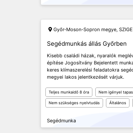
Győr-Moson-Sopron megye,
SZIGE
Segédmunkás állás Győrben
Kisebb családi házak, nyaralók meglév
építése Jogosítvány Bejelentett munk
keres klímaszerelési feladatokra se
megyei lakos jelentkezését várjuk.
Teljes munkaidő 8 óra
Nem igényel tapas
Nem szükséges nyelvtudás
Általános
Segédmunka