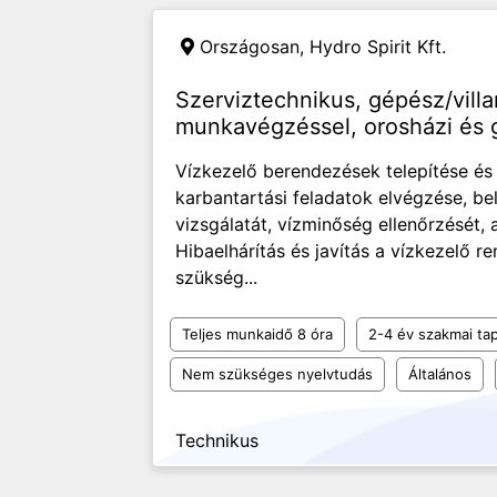
Országosan,
Hydro Spirit Kft.
Szerviztechnikus, gépész/vill
munkavégzéssel, orosházi és g
Vízkezelő berendezések telepítése é
karbantartási feladatok elvégzése, be
vizsgálatát, vízminőség ellenőrzését, 
Hibaelhárítás és javítás a vízkezelő 
szükség...
Teljes munkaidő 8 óra
2-4 év szakmai tap
Nem szükséges nyelvtudás
Általános
Technikus