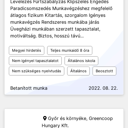
Levelezés Fürtszabályzás Klipszelés Engedés
Paradicsomszedés Munkavégzéshez megfelelő
átlagos fizikum Kitartás, szorgalom Igényes
munkavégzés Rendszeres munkába járás
Üvegházi munkában szerzett tapasztalat,
motiváltság. Biztos, hosszú távú...
Megyei hirdetés
Teljes munkaidő 8 óra
Nem igényel tapasztalatot
Általános iskola
Nem szükséges nyelvtudás
Általános
Beosztott
Betanított munka
2022. 08. 22.
Győr és környéke,
Greencoop
Hungary Kft.