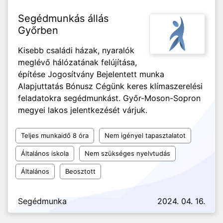
Segédmunkás állás
Győrben
Kisebb családi házak, nyaralók
meglévő hálózatának felújítása,
építése Jogosítvány Bejelentett munka
Alapjuttatás Bónusz Cégünk keres klímaszerelési
feladatokra segédmunkást. Győr-Moson-Sopron
megyei lakos jelentkezését várjuk.
Teljes munkaidő 8 óra
Nem igényel tapasztalatot
Általános iskola
Nem szükséges nyelvtudás
Általános
Beosztott
Segédmunka
2024. 04. 16.