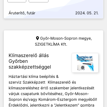
Áruterítő, futár
2024. 05. 21.
Győr-Moson-Sopron megye,
SZIGETKLÍMA Kft.
Klímaszerelő állás
Győrben
szakképzettséggel
Háztartási klíma beépítés &
szerviz Szakképzett Klímaszerelő és
klímaszereléshez értő szakember jelentkezését
várjuk csapatunk bővítéséhez, Győr-Moson-
Sopron és/vagy Komárom-Esztergom megyéből!
Érdeklődni, jelentkezni a "Jelentkezem" gombra