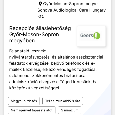
Győr-Moson-Sopron megye,
Sonova Audiological Care Hungary
Kft.
Recepciós álláslehetőség
Győr-Moson-Sopron
megyében
Feladataid lesznek:
nyilvántartásvezetési és általános asszisztenciai
feladatok elvégzése; bejövő telefonok és e-
mailek kezelése; érkező vendégek fogadása;
üzletmenet zökkenőmentes biztosítása
adminisztráció elvégzése Téged keresünk, ha:
középfokú végzettséggel...
Megyei hirdetés
Teljes munkaidő 8 óra
Nem igényel tapasztalatot
Gimnázium