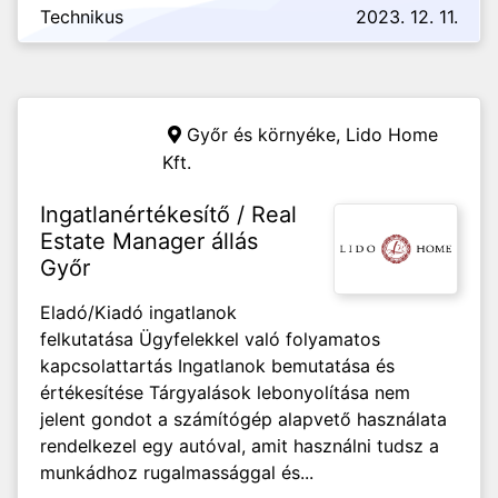
Technikus
2023. 12. 11.
Győr és környéke,
Lido Home
Kft.
Ingatlanértékesítő / Real
Estate Manager állás
Győr
Eladó/Kiadó ingatlanok
felkutatása Ügyfelekkel való folyamatos
kapcsolattartás Ingatlanok bemutatása és
értékesítése Tárgyalások lebonyolítása nem
jelent gondot a számítógép alapvető használata
rendelkezel egy autóval, amit használni tudsz a
munkádhoz rugalmassággal és...