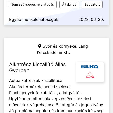
Nem szükséges nyelvtudás
Általános
Beosztott
Egyéb munkalehetőségek
2022. 06. 30.
Győr és környéke,
Láng
Kereskedelmi Kft.
Alkatrész kiszállító állás
Győrben
Autóalkatrészek kiszállítása
Akciós termékek menedzselése
Piaci igények felkutatása, adatgyűjtés
Ügyfélorientált munkavégzés Pénzkezelési
műveletek végrehajtása B kategóriás jogosítvány
Jó problémamegoldó és kommunikációs készség