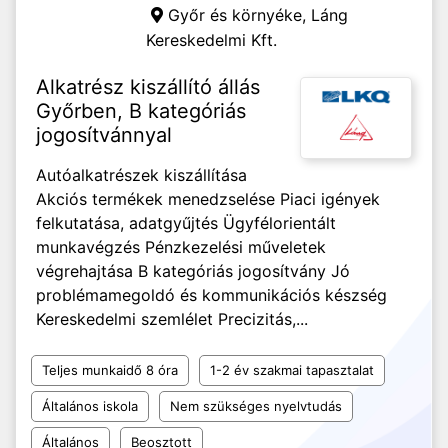
Győr és környéke,
Láng
Kereskedelmi Kft.
Alkatrész kiszállító állás
Győrben, B kategóriás
jogosítvánnyal
Autóalkatrészek kiszállítása
Akciós termékek menedzselése Piaci igények
felkutatása, adatgyűjtés Ügyfélorientált
munkavégzés Pénzkezelési műveletek
végrehajtása B kategóriás jogosítvány Jó
problémamegoldó és kommunikációs készség
Kereskedelmi szemlélet Precizitás,...
Teljes munkaidő 8 óra
1-2 év szakmai tapasztalat
Általános iskola
Nem szükséges nyelvtudás
Általános
Beosztott