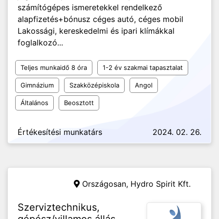
számítógépes ismeretekkel rendelkező
alapfizetés+bónusz céges autó, céges mobil
Lakossági, kereskedelmi és ipari klímákkal
foglalkozó...
Teljes munkaidő 8 óra
1-2 év szakmai tapasztalat
Gimnázium
Szakközépiskola
Angol
Általános
Beosztott
Értékesítési munkatárs
2024. 02. 26.
Országosan,
Hydro Spirit Kft.
Szerviztechnikus,