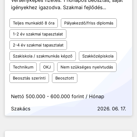
Versenyképes fizetés. 1 hónapos beosztás, saját
igényekhez igazodva. Szakmai fejlődés...
Teljes munkaidő 8 óra
Pályakezdő/friss diplomás
1-2 év szakmai tapasztalat
2-4 év szakmai tapasztalat
Szakiskola / szakmunkás képző
Szakközépiskola
Technikum
OKJ
Nem szükséges nyelvtudás
Beosztás szerinti
Beosztott
Nettó 500.000 - 600.000 forint / Hónap
Szakács
2026. 06. 17.