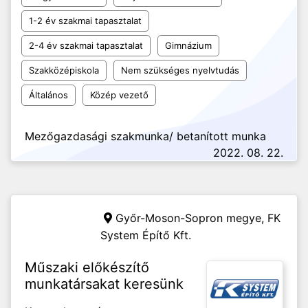
1-2 év szakmai tapasztalat
2-4 év szakmai tapasztalat
Gimnázium
Szakközépiskola
Nem szükséges nyelvtudás
Általános
Közép vezető
Mezőgazdasági szakmunka/ betanított munka
2022. 08. 22.
Győr-Moson-Sopron megye,
FK
System Építő Kft.
Műszaki előkészítő
munkatársakat keresünk