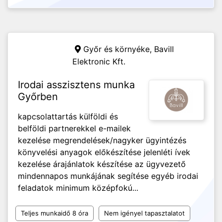
Győr és környéke,
Bavill
Elektronic Kft.
Irodai asszisztens munka
Győrben
kapcsolattartás külföldi és
belföldi partnerekkel e-mailek
kezelése megrendelések/nagyker ügyintézés
könyvelési anyagok előkészítése jelenléti ívek
kezelése árajánlatok készítése az ügyvezető
mindennapos munkájának segítése egyéb irodai
feladatok minimum középfokú...
Teljes munkaidő 8 óra
Nem igényel tapasztalatot