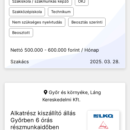
Szakiskola / szakmunkás képző
OKJ
Szakközépiskola
Technikum
Nem szükséges nyelvtudás
Beosztás szerinti
Beosztott
Nettó 500.000 - 600.000 forint / Hónap
Szakács
2025. 03. 28.
Győr és környéke,
Láng
Kereskedelmi Kft.
Alkatrész kiszállító állás
Győrben 6 órás
részmunkaidőben