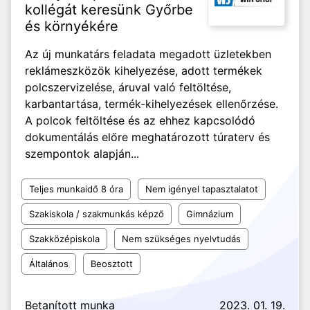
kollégát keresünk Győrbe
és környékére
Az új munkatárs feladata megadott üzletekben
reklámeszközök kihelyezése, adott termékek
polcszervizelése, áruval való feltöltése,
karbantartása, termék-kihelyezések ellenőrzése.
A polcok feltöltése és az ehhez kapcsolódó
dokumentálás előre meghatározott túraterv és
szempontok alapján...
Teljes munkaidő 8 óra
Nem igényel tapasztalatot
Szakiskola / szakmunkás képző
Gimnázium
Szakközépiskola
Nem szükséges nyelvtudás
Általános
Beosztott
Betanított munka
2023. 01. 19.