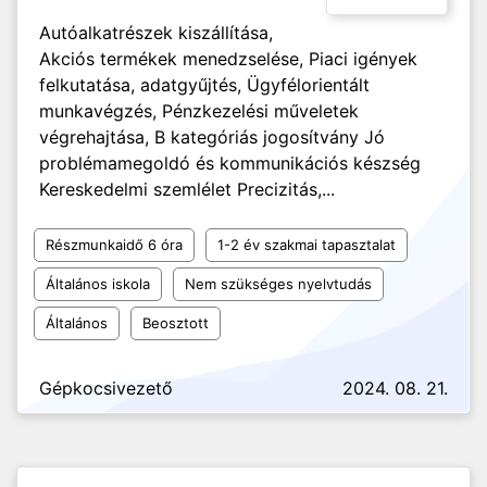
Autóalkatrészek kiszállítása,
Akciós termékek menedzselése, Piaci igények
felkutatása, adatgyűjtés, Ügyfélorientált
munkavégzés, Pénzkezelési műveletek
végrehajtása, B kategóriás jogosítvány Jó
problémamegoldó és kommunikációs készség
Kereskedelmi szemlélet Precizitás,...
Részmunkaidő 6 óra
1-2 év szakmai tapasztalat
Általános iskola
Nem szükséges nyelvtudás
Általános
Beosztott
Gépkocsivezető
2024. 08. 21.