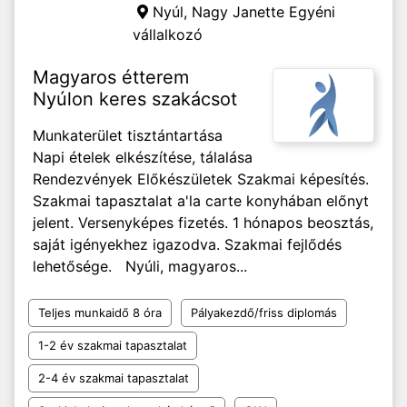
Nyúl,
Nagy Janette Egyéni
vállalkozó
Magyaros étterem
Nyúlon keres szakácsot
Munkaterület tisztántartása
Napi ételek elkészítése, tálalása
Rendezvények Előkészületek Szakmai képesítés.
Szakmai tapasztalat a'la carte konyhában előnyt
jelent. Versenyképes fizetés. 1 hónapos beosztás,
saját igényekhez igazodva. Szakmai fejlődés
lehetősége. Nyúli, magyaros...
Teljes munkaidő 8 óra
Pályakezdő/friss diplomás
1-2 év szakmai tapasztalat
2-4 év szakmai tapasztalat