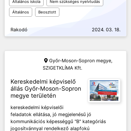
Általános iskola
Nem szükséges nyelvtudás
Általános
Beosztott
Rakodó
2024. 03. 18.
Győr-Moson-Sopron megye,
SZIGETKLÍMA Kft.
Kereskedelmi képviselő
állás Győr-Moson-Sopron
megye területén
kereskedelmi képviselői
feladatok ellátása, jó megjelenésű jó
kommunikációs képességgű "B" kategóriás
jogosítvánnyal rendelkező alapfokú