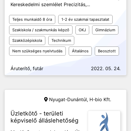
Kereskedelmi szemlélet Precizitás,...
Teljes munkaidő 8 óra
1-2 év szakmai tapasztalat
Szakiskola / szakmunkás képző
OKJ
Gimnázium
Szakközépiskola
Technikum
Nem szükséges nyelvtudás
Általános
Beosztott
Áruterítő, futár
2022. 05. 24.
Nyugat-Dunántúl,
H-bio Kft.
Üzletkötő - területi
képviselő álláslehetőség