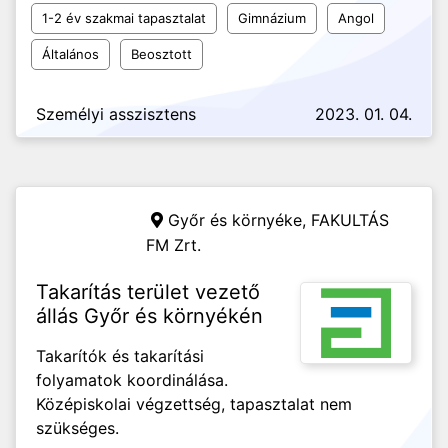
1-2 év szakmai tapasztalat
Gimnázium
Angol
Általános
Beosztott
Személyi asszisztens
2023. 01. 04.
Győr és környéke,
FAKULTÁS
FM Zrt.
Takarítás terület vezető
állás Győr és környékén
Takarítók és takarítási
folyamatok koordinálása.
Középiskolai végzettség, tapasztalat nem
szükséges.