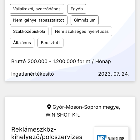
Vállalkozói, szerződéses
Egyéb
Nem igényel tapasztalatot
Gimnázium
Szakközépiskola
Nem szükséges nyelvtudás
Általános
Beosztott
Bruttó 200.000 - 1.200.000 forint / Hónap
Ingatlanértékesítő
2023. 07. 24.
Győr-Moson-Sopron megye,
WIN SHOP Kft.
Reklámeszköz-
kihelyező/polcszervizes