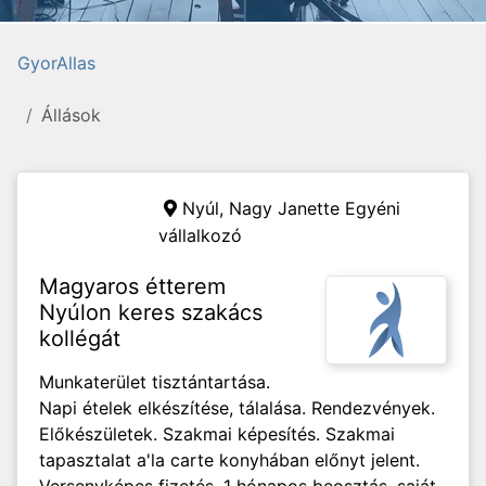
GyorAllas
Állások
Nyúl,
Nagy Janette Egyéni
vállalkozó
Magyaros étterem
Nyúlon keres szakács
kollégát
Munkaterület tisztántartása.
Napi ételek elkészítése, tálalása. Rendezvények.
Előkészületek. Szakmai képesítés. Szakmai
tapasztalat a'la carte konyhában előnyt jelent.