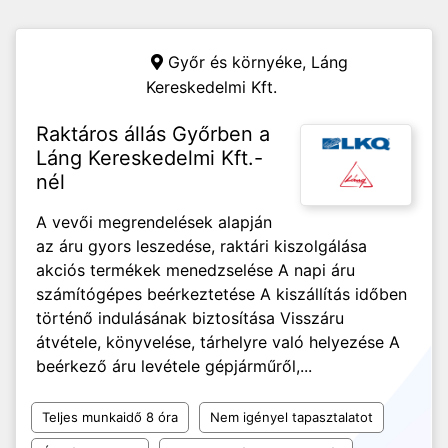
Győr és környéke,
Láng
Kereskedelmi Kft.
Raktáros állás Győrben a
Láng Kereskedelmi Kft.-
nél
A vevői megrendelések alapján
az áru gyors leszedése, raktári kiszolgálása
akciós termékek menedzselése A napi áru
számítógépes beérkeztetése A kiszállítás időben
történő indulásának biztosítása Visszáru
átvétele, könyvelése, tárhelyre való helyezése A
beérkező áru levétele gépjárműről,...
Teljes munkaidő 8 óra
Nem igényel tapasztalatot