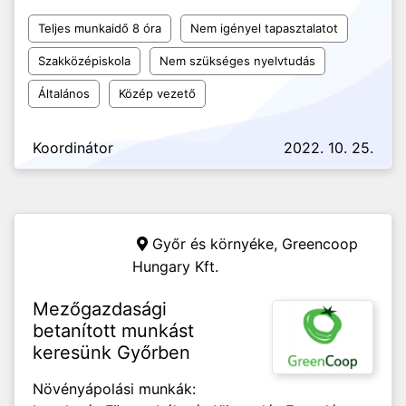
Teljes munkaidő 8 óra
Nem igényel tapasztalatot
Szakközépiskola
Nem szükséges nyelvtudás
Általános
Közép vezető
Koordinátor
2022. 10. 25.
Győr és környéke,
Greencoop
Hungary Kft.
Mezőgazdasági
betanított munkást
keresünk Győrben
Növényápolási munkák: