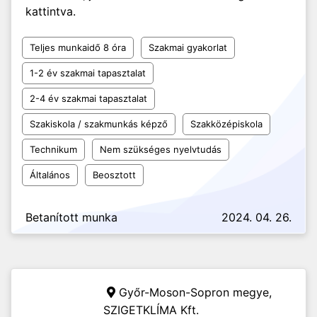
kattintva.
Teljes munkaidő 8 óra
Szakmai gyakorlat
1-2 év szakmai tapasztalat
2-4 év szakmai tapasztalat
Szakiskola / szakmunkás képző
Szakközépiskola
Technikum
Nem szükséges nyelvtudás
Általános
Beosztott
Betanított munka
2024. 04. 26.
Győr-Moson-Sopron megye,
SZIGETKLÍMA Kft.