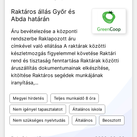
Raktáros állás Győr és
Abda határán
Áru bevételezése a központi
rendszerbe Raklapozott áru
címkével való ellátása A raktárak közötti
készletmozgás figyelemmel követése Raktári
rend és tisztaság fenntartása Raktárak közötti
áruszállítás dokumentumainak elkészítése,
kitöltése Raktáros segédek munkájának
iranyítása,...
Megyei hirdetés
Teljes munkaidő 8 óra
Nem igényel tapasztalatot
Általános iskola
Nem szükséges nyelvtudás
Általános
Beosztott