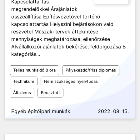
Kapcsolattartás
megrendelőkkel Árajánlatok
összeállítása Építésvezetővel történő
kapcsolattartás Helyszíni bejárásokon való
részvétel Műszaki tervek áttekintése
mennyiségek meghatározása, ellenőrzése
Alvállalkozói ajánlatok bekérése, feldolgozása B
kategóriás...
Teljes munkaidő 8 óra
Pályakezdő/friss diplomás
Technikum
Nem szükséges nyelvtudás
Általános
Beosztott
Egyéb építőipari munkák
2022. 08. 15.