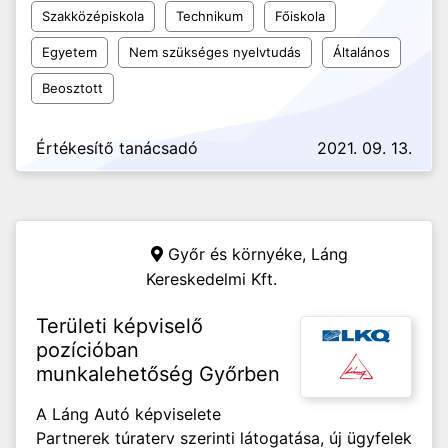
Szakközépiskola
Technikum
Főiskola
Egyetem
Nem szükséges nyelvtudás
Általános
Beosztott
Értékesítő tanácsadó
2021. 09. 13.
Győr és környéke,
Láng
Kereskedelmi Kft.
Területi képviselő
pozícióban
munkalehetőség Győrben
A Láng Autó képviselete
Partnerek túraterv szerinti látogatása, új ügyfelek