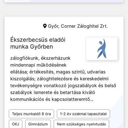
Győr,
Corner Záloghitel Zrt.
Ékszerbecsüs eladói
munka Győrben
zálogfiókunk, ékszerházunk
mindennapi működésének
ellátása; értékesítés, magas szintű, udvarias
kiszolgálás; záloghitelezésre és kereskedelmi
tevékenységre vonatkozó jogszabályok és belső
szabályok ismerete és betartása kiváló
kommunikációs és kapcsolatteremtő...
Teljes munkaidő 8 óra
1-2 év szakmai tapasztalat
OKJ
Gimnázium
Nem szükséges nyelvtudás