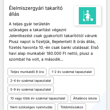
Élelmiszergyári takarító
állás
A teljes gyár területén
szükséges a takarítást végezni
Jelentkezést csak gyakorlott takarítótól várunk
Plusz napot is fizetjük, Bejelentett 8 órás állás,
fizetés havonta 10.-én csak banki utalással. Első
havi alap munkabér 180.000 Ft nettó, plusz a
szombat ha volt, a második...
Teljes munkaidő 8 óra
1-2 év szakmai tapasztalat
2-4 év szakmai tapasztalat
5-9 év szakmai tapasztalat
10 vagy több év szakmai tapasztalat
Általános iskola
Nem szükséges nyelvtudás
Többműszakos