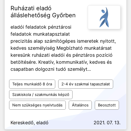
Ruházati eladó
álláslehetőség Győrben
eladói feladatok pénztárosi
feladatok munkatapsztalat
precizitás alap számítógépes ismeretek nyitott,
kedves személyiség Megbízható munkatársat
keresünk ruházati eladói és pénztáros pozíció
betöltésére. Kreatív, kommunikatív, kedves és
csapatban dolgozni tudó személyt...
Teljes munkaidő 8 óra
2-4 év szakmai tapasztalat
Szakiskola / szakmunkás képző
Nem szükséges nyelvtudás
Általános
Beosztott
Kereskedő, eladó
2021. 07. 13.