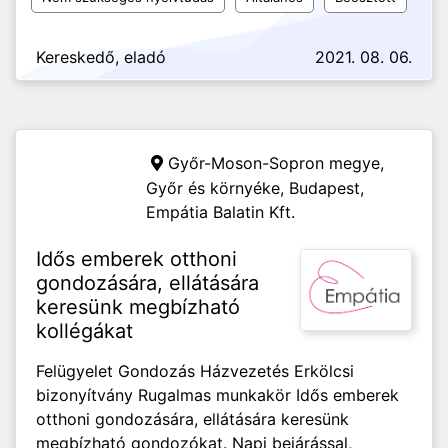
Kereskedő, eladó
2021. 08. 06.
Győr-Moson-Sopron megye,
Győr és környéke, Budapest,
Empátia Balatin Kft.
Idős emberek otthoni
gondozására, ellátására
keresünk megbízható
kollégákat
Felügyelet Gondozás Házvezetés Erkölcsi
bizonyítvány Rugalmas munkakör Idős emberek
otthoni gondozására, ellátására keresünk
megbízható gondozókat. Napi bejárással,