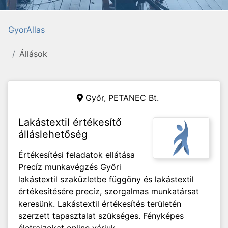
GyorAllas
Állások
Győr,
PETANEC Bt.
Lakástextil értékesítő
álláslehetőség
Értékesítési feladatok ellátása
Precíz munkavégzés Győri
lakástextil szaküzletbe függöny és lakástextil
értékesítésére precíz, szorgalmas munkatársat
keresünk. Lakástextil értékesítés területén
szerzett tapasztalat szükséges. Fényképes