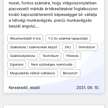
mutat, fontos számára, hogy világviszonylatban
piacvezető márkák értékesítésével foglalkozzon
kiváló kapcsolatteremtő képességgel bír vállalja
a hétvégi munkavégzés. precíz munkavégzés
beszél angolul,...
Részmunkaidő 4 óra
1-2 év szakmai tapasztalat
Szakiskola / szakmunkás képző
OKJ
Gimnázium
Szakközépiskola
Technikum
Főiskola
Egyetem
Nem szükséges nyelvtudás
Megszakítás nélküli (váltásos)
Beosztott
Kereskedő, eladó
2021. 09. 10.