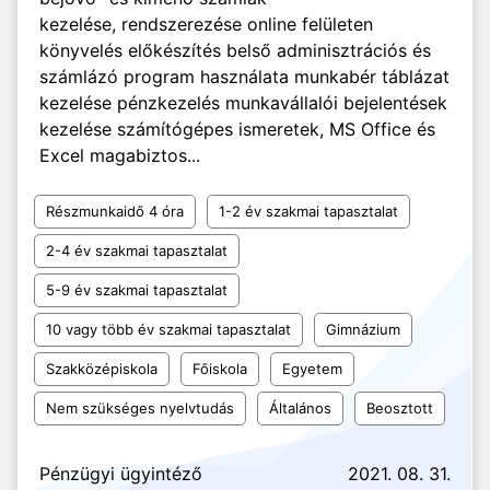
kezelése, rendszerezése online felületen
könyvelés előkészítés belső adminisztrációs és
számlázó program használata munkabér táblázat
kezelése pénzkezelés munkavállalói bejelentések
kezelése számítógépes ismeretek, MS Office és
Excel magabiztos...
Részmunkaidő 4 óra
1-2 év szakmai tapasztalat
2-4 év szakmai tapasztalat
5-9 év szakmai tapasztalat
10 vagy több év szakmai tapasztalat
Gimnázium
Szakközépiskola
Főiskola
Egyetem
Nem szükséges nyelvtudás
Általános
Beosztott
Pénzügyi ügyintéző
2021. 08. 31.