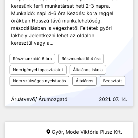
keresünk férfi munkatársat heti 2-3 napra.
Munkaidő: napi 4-6 óra Kezdés: kora reggeli
órákban Hosszú távú munkalehetőség,
másodállásban is végezhető! Feltétel: győri
lakhely Jelentkezni lehet az oldalon
keresztül vagy a...
Részmunkaidő 6 óra
Részmunkaidő 4 óra
Nem igényel tapasztalatot
Általános iskola
Nem szükséges nyelvtudás
Általános
Beosztott
Áruátvevő/ Árumozgató
2021. 07. 14.
Győr,
Mode Viktória Plusz Kft.