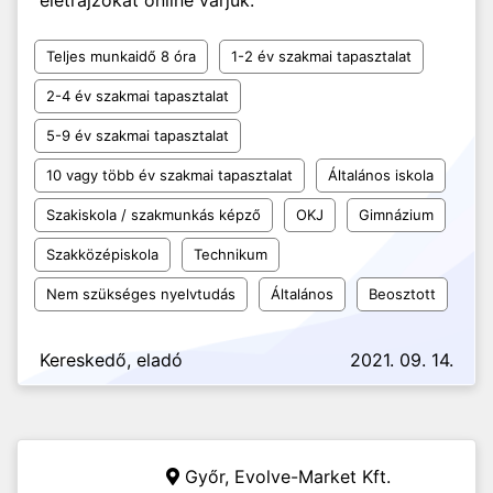
életrajzokat online várjuk.
Teljes munkaidő 8 óra
1-2 év szakmai tapasztalat
2-4 év szakmai tapasztalat
5-9 év szakmai tapasztalat
10 vagy több év szakmai tapasztalat
Általános iskola
Szakiskola / szakmunkás képző
OKJ
Gimnázium
Szakközépiskola
Technikum
Nem szükséges nyelvtudás
Általános
Beosztott
Kereskedő, eladó
2021. 09. 14.
Győr,
Evolve-Market Kft.