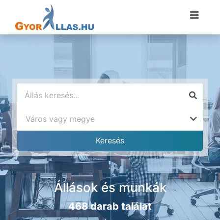
Állások és munkák
468 darab találat