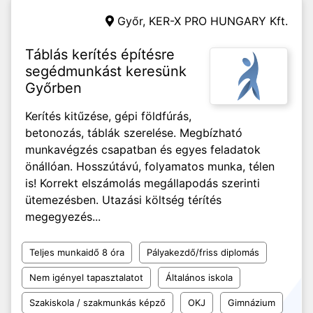
Győr,
KER-X PRO HUNGARY Kft.
Táblás kerítés építésre
segédmunkást keresünk
Győrben
Kerítés kitűzése, gépi földfúrás,
betonozás, táblák szerelése. Megbízható
munkavégzés csapatban és egyes feladatok
önállóan. Hosszútávú, folyamatos munka, télen
is! Korrekt elszámolás megállapodás szerinti
ütemezésben. Utazási költség térítés
megegyezés...
Teljes munkaidő 8 óra
Pályakezdő/friss diplomás
Nem igényel tapasztalatot
Általános iskola
Szakiskola / szakmunkás képző
OKJ
Gimnázium