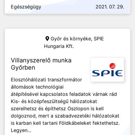
Egészségügy
2021. 07. 29.
Győr és környéke,
SPIE
Hungaria Kft.
Villanyszerelő munka
Győrben
Elosztóhálózati transzformátor
állomások technológiai
átépítésével kapcsolatos feladatok várnak rád
Kis- és középfeszültségű hálózatokat
szerelhetsz és építhetsz Oszlopon is kell
dolgoznod, mert a szabadvezetéki hálózatokat
is karban kell tartani Földkábeleket fektethetsz.
Legyen...