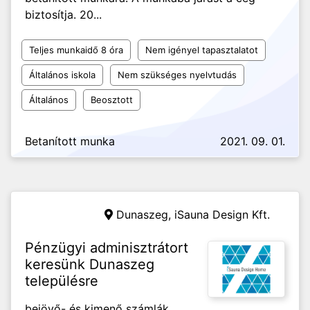
biztosítja. 20...
Teljes munkaidő 8 óra
Nem igényel tapasztalatot
Általános iskola
Nem szükséges nyelvtudás
Általános
Beosztott
Betanított munka
2021. 09. 01.
Dunaszeg,
iSauna Design Kft.
Pénzügyi adminisztrátort
keresünk Dunaszeg
településre
bejövő- és kimenő számlák