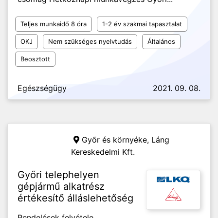
Teljes munkaidő 8 óra
1-2 év szakmai tapasztalat
OKJ
Nem szükséges nyelvtudás
Általános
Beosztott
Egészségügy
2021. 09. 08.
Győr és környéke,
Láng
Kereskedelmi Kft.
Győri telephelyen
gépjármű alkatrész
értékesítő álláslehetőség
Rendelések felvétele,