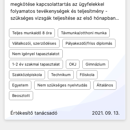
megkötése kapcsoIattartás az ügyfelekkel
folyamatos tevékenységek és teljesítmény -
szükséges vizsgák teljesítése az első hónapban...
Teljes munkaidő 8 óra
Távmunka/otthoni munka
Vállalkozói, szerződéses
Pályakezdő/friss diplomás
Nem igényel tapasztalatot
1-2 év szakmai tapasztalat
OKJ
Gimnázium
Szakközépiskola
Technikum
Főiskola
Egyetem
Nem szükséges nyelvtudás
Általános
Beosztott
Értékesítő tanácsadó
2021. 09. 13.