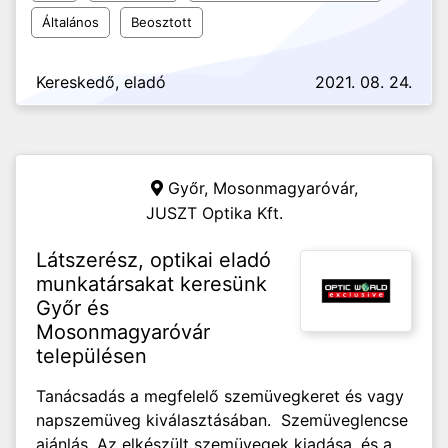
Általános
Beosztott
Kereskedő, eladó
2021. 08. 24.
Győr, Mosonmagyaróvár,
JUSZT Optika Kft.
Látszerész, optikai eladó
munkatársakat keresünk
Győr és
Mosonmagyaróvár
településen
Tanácsadás a megfelelő szemüvegkeret és vagy
napszemüveg kiválasztásában. Szemüveglencse
ajánlás. Az elkészült szemüvegek kiadása, és a