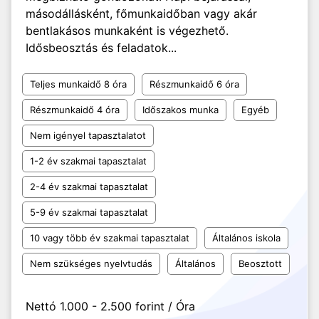
másodállásként, főmunkaidőban vagy akár
bentlakásos munkaként is végezhető.
Idősbeosztás és feladatok...
Teljes munkaidő 8 óra
Részmunkaidő 6 óra
Részmunkaidő 4 óra
Időszakos munka
Egyéb
Nem igényel tapasztalatot
1-2 év szakmai tapasztalat
2-4 év szakmai tapasztalat
5-9 év szakmai tapasztalat
10 vagy több év szakmai tapasztalat
Általános iskola
Nem szükséges nyelvtudás
Általános
Beosztott
Nettó 1.000 - 2.500 forint / Óra