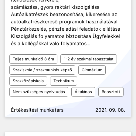
számlázása, gyors raktári kiszolgálása
Autóalkatrészek beazonosítása, kikeresése az
autóalkatrészkereső programok használatával
Pénztárkezelés, pénzfeladási feladatok ellátása
Kiszolgálás folyamatos biztosítása Ügyfelekkel
és a kollégákkal való folyamatos...
Teljes munkaidő 8 óra
1-2 év szakmai tapasztalat
Szakiskola / szakmunkás képző
Gimnázium
Szakközépiskola
Technikum
Nem szükséges nyelvtudás
Általános
Beosztott
Értékesítési munkatárs
2021. 09. 08.