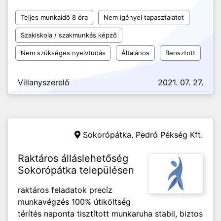
Teljes munkaidő 8 óra
Nem igényel tapasztalatot
Szakiskola / szakmunkás képző
Nem szükséges nyelvtudás
Általános
Beosztott
Villanyszerelő
2021. 07. 27.
Sokorópátka,
Pedró Pékség Kft.
Raktáros álláslehetőség
Sokorópátka településen
raktáros feladatok precíz
munkavégzés 100% útiköltség
térítés naponta tisztított munkaruha stabil, biztos