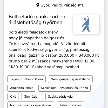
Győr,
Pedró Pékség Kft.
Bolti eladó munkakörben
álláslehetőség Győrben
bolti eladó feladatok Igény,
hogy jó csapatban dolgozz és
Te is hozzá tedd a magadét Vevőorientált
szemlélet Kedvesség, gyorsaság, pontosság,
önállóság Igazán jó csapat 280.000 – 340.000 Ft
bruttó bér 2 műszakos munkarend (4:00-12:00,
11:30-19:30) Szabad vasárnap, szabad...
Teljes munkaidő 8 óra
Nem igényel tapasztalatot
Általános iskola
Szakiskola / szakmunkás képző
OKJ
Gimnázium
Szakközépiskola
Nem szükséges nyelvtudás
Többműszakos