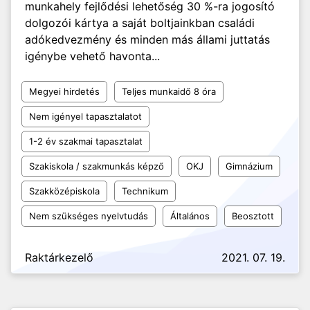
munkahely fejlődési lehetőség 30 %-ra jogosító
dolgozói kártya a saját boltjainkban családi
adókedvezmény és minden más állami juttatás
igénybe vehető havonta...
Megyei hirdetés
Teljes munkaidő 8 óra
Nem igényel tapasztalatot
1-2 év szakmai tapasztalat
Szakiskola / szakmunkás képző
OKJ
Gimnázium
Szakközépiskola
Technikum
Nem szükséges nyelvtudás
Általános
Beosztott
Raktárkezelő
2021. 07. 19.