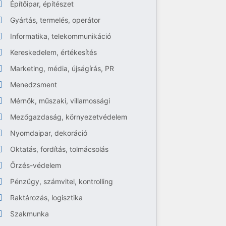
Építőipar, építészet
Gyártás, termelés, operátor
Informatika, telekommunikáció
Kereskedelem, értékesítés
Marketing, média, újságírás, PR
Menedzsment
Mérnök, műszaki, villamossági
Mezőgazdaság, környezetvédelem
Nyomdaipar, dekoráció
Oktatás, fordítás, tolmácsolás
Őrzés-védelem
Pénzügy, számvitel, kontrolling
Raktározás, logisztika
Szakmunka