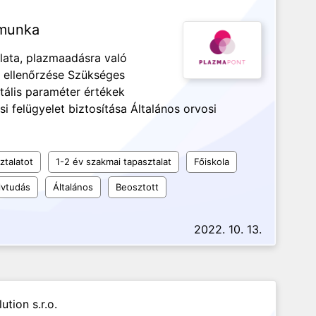
 munka
lata, plazmaadásra való
 ellenőrzése Szükséges
tális paraméter értékek
i felügyelet biztosítása Általános orvosi
ztalatot
1-2 év szakmai tapasztalat
Főiskola
vtudás
Általános
Beosztott
2022. 10. 13.
tion s.r.o.