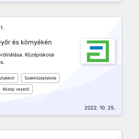
t.
 Győr és környékén
rdinálása. Középiskolai
s.
ztalatot
Szakközépiskola
Közép vezető
2022. 10. 25.