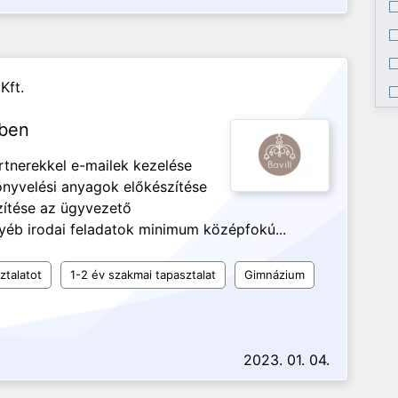
Kft.
rben
artnerekkel e-mailek kezelése
nyvelési anyagok előkészítése
szítése az ügyvezető
éb irodai feladatok minimum középfokú...
ztalatot
1-2 év szakmai tapasztalat
Gimnázium
2023. 01. 04.