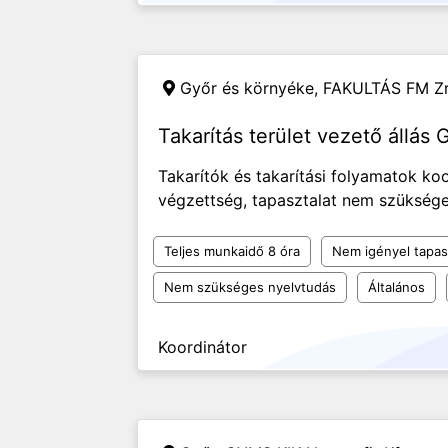
Győr és környéke,
FAKULTÁS FM Zr
Takarítás terület vezető állás
Takarítók és takarítási folyamatok koo
végzettség, tapasztalat nem szüksége
Teljes munkaidő 8 óra
Nem igényel tapas
Nem szükséges nyelvtudás
Általános
Koordinátor