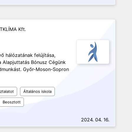
TKLÍMA Kft.
ő hálózatának felújítása,
a Alapjuttatás Bónusz Cégünk
gédmunkást. Győr-Moson-Sopron
ztalatot
Általános iskola
Beosztott
2024. 04. 16.