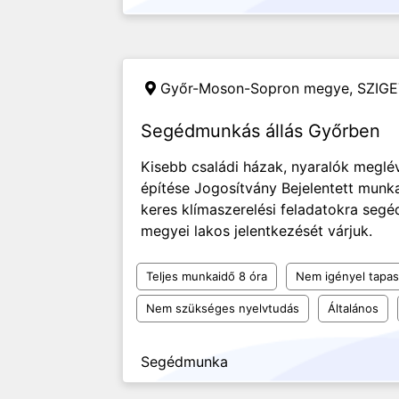
Győr-Moson-Sopron megye,
SZIGE
Segédmunkás állás Győrben
Kisebb családi házak, nyaralók meglév
építése Jogosítvány Bejelentett munk
keres klímaszerelési feladatokra se
megyei lakos jelentkezését várjuk.
Teljes munkaidő 8 óra
Nem igényel tapas
Nem szükséges nyelvtudás
Általános
Segédmunka