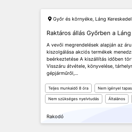
Győr és környéke,
Láng Kereskedel
Raktáros állás Győrben a Láng
A vevői megrendelések alapján az áru 
kiszolgálása akciós termékek menedz
beérkeztetése A kiszállítás időben tö
Visszáru átvétele, könyvelése, tárhely
gépjárműről,...
Teljes munkaidő 8 óra
Nem igényel tapas
Nem szükséges nyelvtudás
Általános
Rakodó