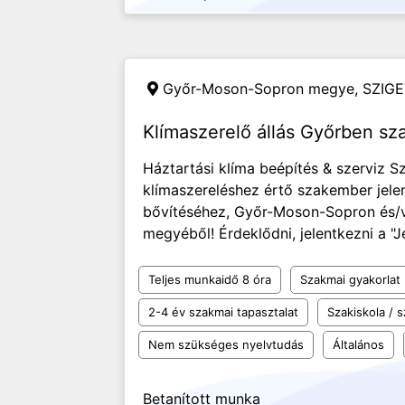
Győr-Moson-Sopron megye,
SZIGE
Klímaszerelő állás Győrben sz
Háztartási klíma beépítés & szerviz 
klímaszereléshez értő szakember jele
bővítéséhez, Győr-Moson-Sopron és
megyéből! Érdeklődni, jelentkezni a "
Teljes munkaidő 8 óra
Szakmai gyakorlat
2-4 év szakmai tapasztalat
Szakiskola /
Nem szükséges nyelvtudás
Általános
Betanított munka