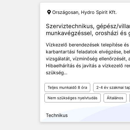
Országosan,
Hydro Spirit Kft.
Szerviztechnikus, gépész/vill
munkavégzéssel, orosházi és g
Vízkezelő berendezések telepítése é
karbantartási feladatok elvégzése, be
vizsgálatát, vízminőség ellenőrzését, 
Hibaelhárítás és javítás a vízkezelő 
szükség...
Teljes munkaidő 8 óra
2-4 év szakmai tap
Nem szükséges nyelvtudás
Általános
Technikus