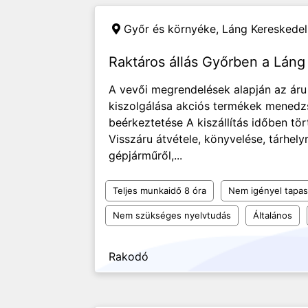
Győr és környéke,
Láng Kereskedel
Raktáros állás Győrben a Láng
A vevői megrendelések alapján az áru 
kiszolgálása akciós termékek menedz
beérkeztetése A kiszállítás időben tö
Visszáru átvétele, könyvelése, tárhely
gépjárműről,...
Teljes munkaidő 8 óra
Nem igényel tapas
Nem szükséges nyelvtudás
Általános
Rakodó