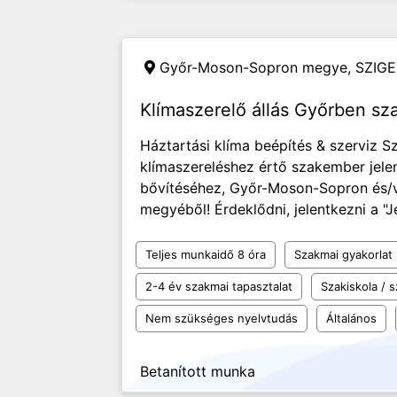
Győr-Moson-Sopron megye,
SZIGE
Klímaszerelő állás Győrben sz
Háztartási klíma beépítés & szerviz 
klímaszereléshez értő szakember jele
bővítéséhez, Győr-Moson-Sopron és
megyéből! Érdeklődni, jelentkezni a "
Teljes munkaidő 8 óra
Szakmai gyakorlat
2-4 év szakmai tapasztalat
Szakiskola /
Nem szükséges nyelvtudás
Általános
Betanított munka