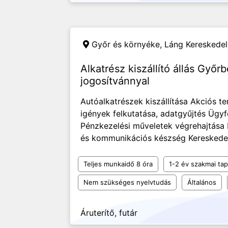
Győr és környéke,
Láng Kereskedel
Alkatrész kiszállító állás Győr
jogosítvánnyal
Autóalkatrészek kiszállítása Akciós 
igények felkutatása, adatgyűjtés Ügy
Pénzkezelési műveletek végrehajtása
és kommunikációs készség Kereskedelmi
Teljes munkaidő 8 óra
1-2 év szakmai tap
Nem szükséges nyelvtudás
Általános
Áruterítő, futár