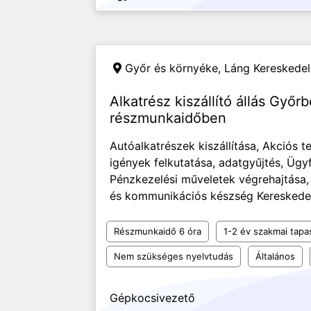
Győr és környéke,
Láng Kereskedel
Alkatrész kiszállító állás Győr
részmunkaidőben
Autóalkatrészek kiszállítása, Akciós 
igények felkutatása, adatgyűjtés, Ügy
Pénzkezelési műveletek végrehajtása
és kommunikációs készség Kereskedelmi
Részmunkaidő 6 óra
1-2 év szakmai tapa
Nem szükséges nyelvtudás
Általános
Gépkocsivezető