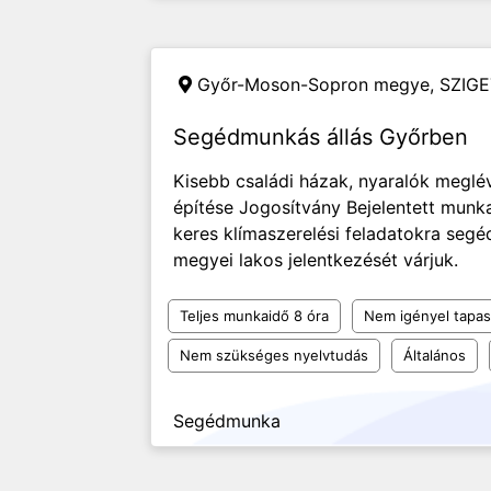
Győr-Moson-Sopron megye,
SZIGE
Segédmunkás állás Győrben
Kisebb családi házak, nyaralók meglév
építése Jogosítvány Bejelentett munk
keres klímaszerelési feladatokra se
megyei lakos jelentkezését várjuk.
Teljes munkaidő 8 óra
Nem igényel tapas
Nem szükséges nyelvtudás
Általános
Segédmunka