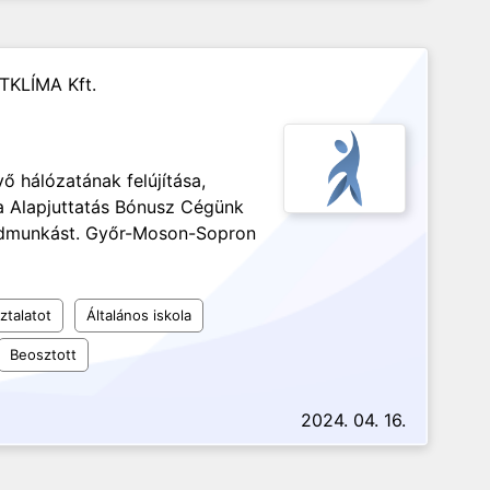
TKLÍMA Kft.
ő hálózatának felújítása,
a Alapjuttatás Bónusz Cégünk
gédmunkást. Győr-Moson-Sopron
ztalatot
Általános iskola
Beosztott
2024. 04. 16.