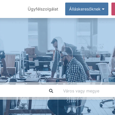
Ügyfélszolgálat
Álláskeresőknek