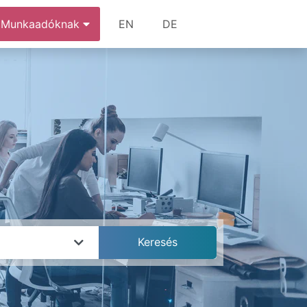
Munkaadóknak
EN
DE